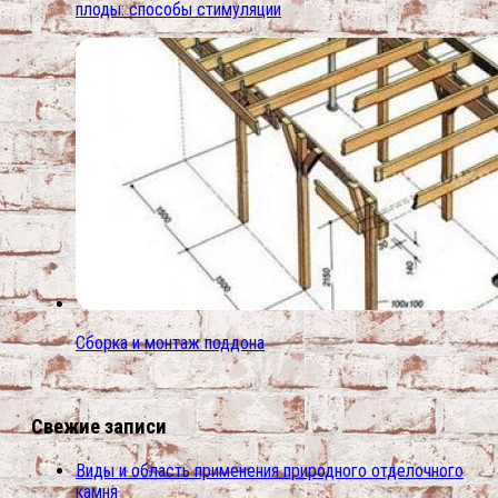
плоды: способы стимуляции
Сборка и монтаж поддона
Свежие записи
Виды и область применения природного отделочного
камня