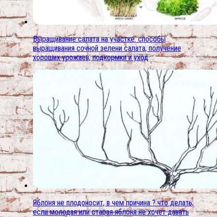
Выращивание салата на участке. способы
выращивания сочной зелени салата, получение
хороших урожаев, подкормки и уход
Яблоня не плодоносит, в чем причина ? что делать,
если молодая или старая яблоня не хочет давать