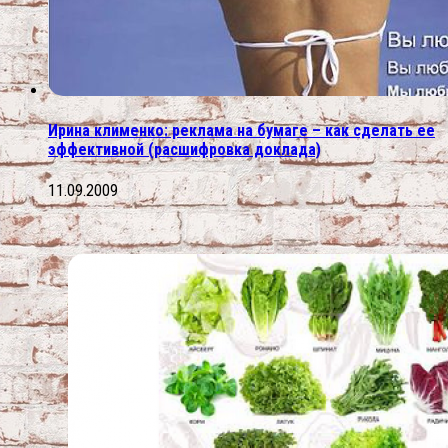
Ирина клименко: реклама на бумаге – как сделать ее
эффективной (расшифровка доклада)
11.09.2009