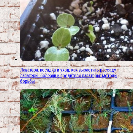
Лаватера: посадка и уход, как вырастить рассаду
лаватеры. болезни и вредители лаватеры: методы
борьбы