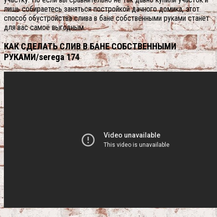
лишь собираетесь заняться постройкой дачного домика, этот
способ обустройства слива в бане собственными руками станет
для вас самоё выгодным.
КАК СДЕЛАТЬ СЛИВ В БАНЕ СОБСТВЕННЫМИ
РУКАМИ/serega 174