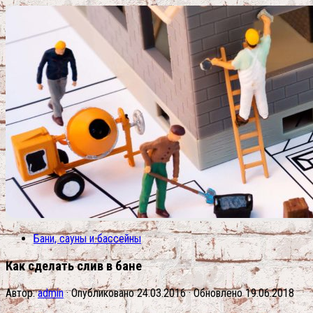
Бани, сауны и бассейны
Как сделать слив в бане
Автор:
admin
· Опубликовано
24.03.2016
· Обновлено
19.06.2018