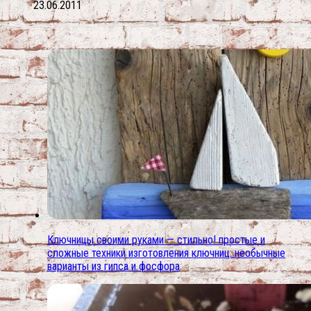
23.06.2011
Ключницы своими руками — стильно! простые и
сложные техники изготовления ключниц: необычные
варианты из гипса и фосфора