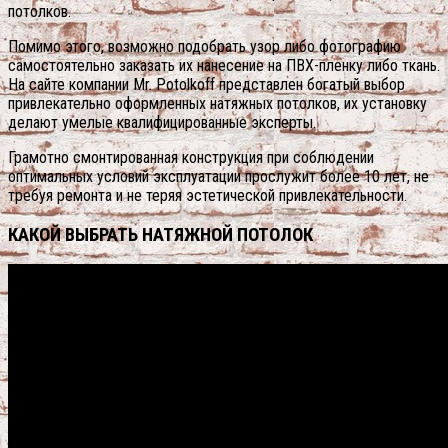
потолков.
Помимо этого, возможно подобрать узор либо фотографию
самостоятельно заказать их нанесение на ПВХ-пленку либо ткань.
На сайте компании Mr. Potolkoff представлен богатый выбор
привлекательно оформленных натяжных потолков, их установку
делают умелые квалифицированные эксперты.
Грамотно смонтированная конструкция при соблюдении
оптимальных условий эксплуатации прослужит более 10 лет, не
требуя ремонта и не теряя эстетической привлекательности.
КАКОЙ ВЫБРАТЬ НАТЯЖНОЙ ПОТОЛОК