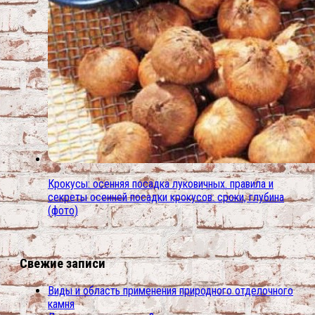
Крокусы: осенняя посадка луковичных. правила и
секреты осенней посадки крокусов: сроки, глубина
(фото)
Свежие записи
Виды и область применения природного отделочного
камня