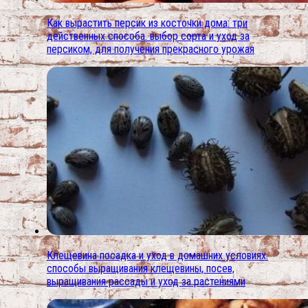
Как вырастить персик из косточки дома: три
действенных способа. выбор сорта и уход за
персиком, для получения прекрасного урожая
Клещевина посадка и уход в домашних условиях.
способы выращивания клещевины, посев,
выращивания рассады и уход за растениями