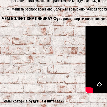
регионе, стоит уменьшить расстояние между кустами, в про
Мешать распространению болезней возможно, убирая пораже
ЧЕМ БОЛЕЕТ ЗЕМЛЯНИКА? Фузариоз, вертиллезное увя
Темы которые будут Вам интересны: