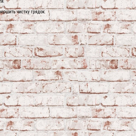
и.
ершить чистку грядок.