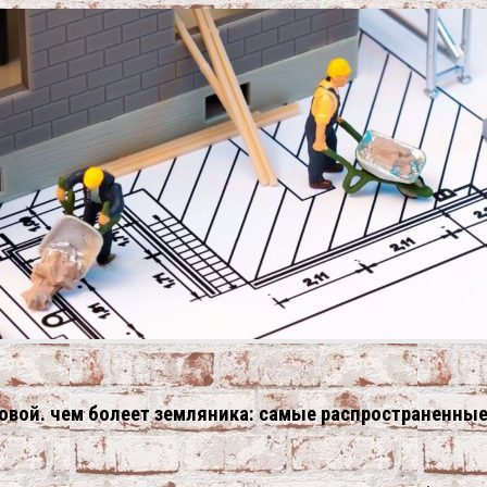
довой. чем болеет земляника: самые распространенны