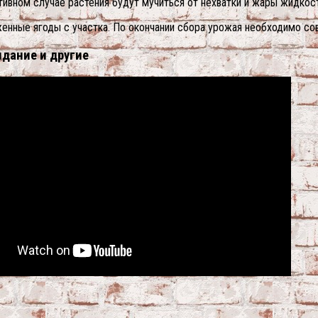
тивном случае растения будут мучиться от нехватки и жары жидкост
нные ягоды с участка. По окончании сбора урожая необходимо сов
дание и другие