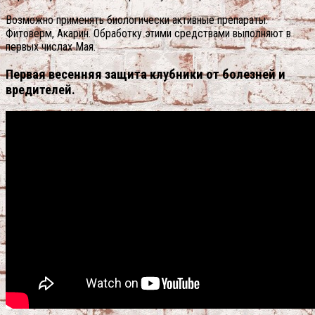
Возможно применять биологически активные препараты:
Фитоверм, Акарин. Обработку этими средствами выполняют в
первых числах Мая.
Первая весенняя защита клубники от болезней и
вредителей.