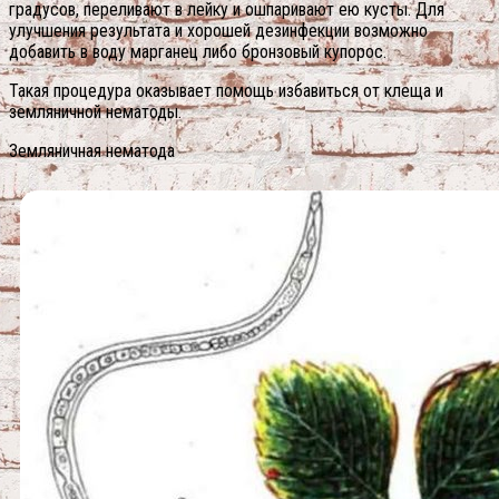
градусов, переливают в лейку и ошпаривают ею кусты. Для
улучшения результата и хорошей дезинфекции возможно
добавить в воду марганец либо бронзовый купорос.
Такая процедура оказывает помощь избавиться от клеща и
земляничной нематоды.
Земляничная нематода