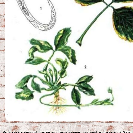
Весьма страшный вредитель земляники садовой – нематода. Это