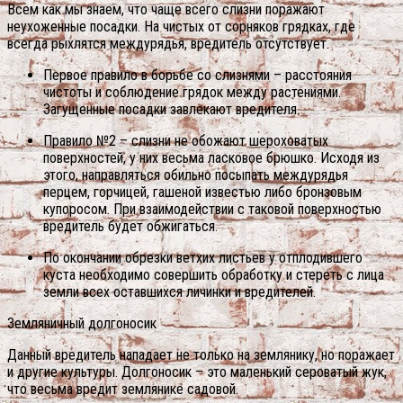
Всем как мы знаем, что чаще всего слизни поражают
неухоженные посадки. На чистых от сорняков грядках, где
всегда рыхлятся междурядья, вредитель отсутствует.
Первое правило в борьбе со слизнями – расстояния
чистоты и соблюдение грядок между растениями.
Загущенные посадки завлекают вредителя.
Правило №2 – слизни не обожают шероховатых
поверхностей, у них весьма ласковое брюшко. Исходя из
этого, направляться обильно посыпать междурядья
перцем, горчицей, гашеной известью либо бронзовым
купоросом. При взаимодействии с таковой поверхностью
вредитель будет обжигаться.
По окончании обрезки ветхих листьев у отплодившего
куста необходимо совершить обработку и стереть с лица
земли всех оставшихся личинки и вредителей.
Земляничный долгоносик
Данный вредитель нападает не только на землянику, но поражает
и другие культуры. Долгоносик – это маленький сероватый жук,
что весьма вредит землянике садовой.