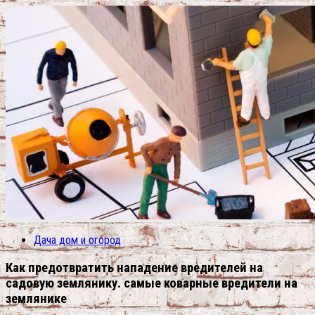
Дача дом и огород
Как предотвратить нападение вредителей на
садовую землянику. самые коварные вредители на
землянике