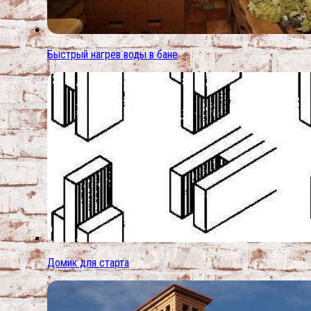
Быстрый нагрев воды в бане
Домик для старта