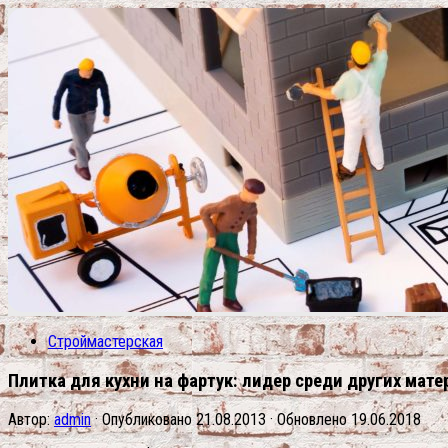
Строймастерская
Плитка для кухни на фартук: лидер среди других мат
Автор:
admin
· Опубликовано
21.08.2013
· Обновлено
19.06.2018