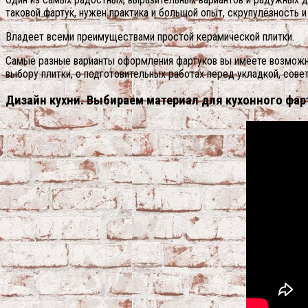
таковой фартук, нужен практика и большой опыт, скрупулёзность и
Владеет всеми преимуществами простой керамической плитки.
Самые разные варианты оформления фартуков вы имеете возможност
выбору плитки, о подготовительных работах перед укладкой, сове
Дизайн кухни. Выбираем материал для кухонного фар