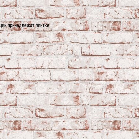
ции принадлежат плитке.