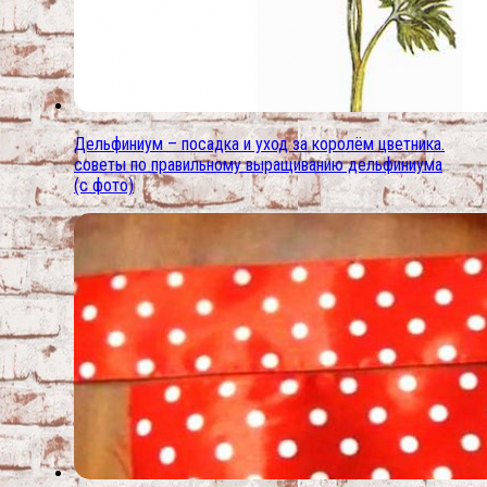
Дельфиниум – посадка и уход за королём цветника.
советы по правильному выращиванию дельфиниума
(с фото)