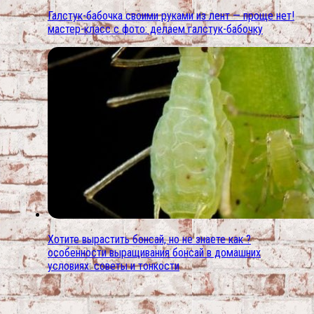
Галстук-бабочка своими руками из лент — проще нет!
мастер-класс с фото: делаем галстук-бабочку
Хотите вырастить бонсай, но не знаете как ?
особенности выращивания бонсай в домашних
условиях: советы и тонкости