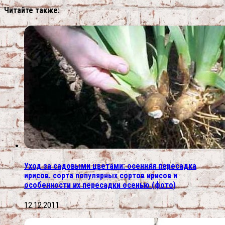
Читайте также:
Уход за садовыми цветами: осенняя пересадка
ирисов. сорта популярных сортов ирисов и
особенности их пересадки осенью (фото)
12.12.2011