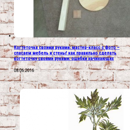
Когтеточка своими руками: мастер-класс с фото –
спасаем мебель и стены! как правильно сделать
когтеточку своими руками: ошибки начинающих
08.06.2016