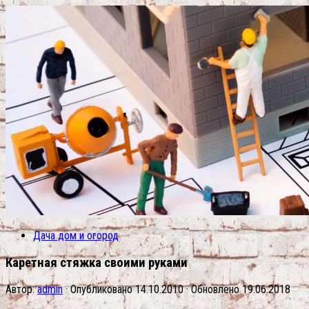
Дача дом и огород
Каретная стяжка своими руками
Автор:
admin
· Опубликовано
14.10.2010
· Обновлено
19.06.2018