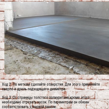
Ход 2. По меткам сделайте отверстия. Для этого применяйте
сверло и дрель подходящего диаметра.
Ход 3. От страницы толстого полиуретана кроме этого
необходимо отрезать кусок. По параметрам он обязан
соответствовать стеновой панели.