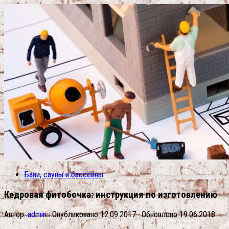
Бани, сауны и бассейны
Кедровая фитобочка: инструкция по изготовлению
Автор:
admin
· Опубликовано
12.09.2017
· Обновлено
19.06.2018