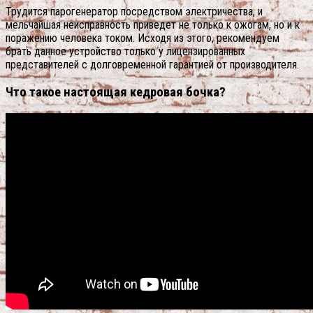
Трудится парогенератор посредством электричества, и
мельчайшая неисправность приведет не только к ожогам, но и к
поражению человека током. Исходя из этого, рекомендуем
брать данное устройство только у лицензированных
представителей с долговременной гарантией от производителя.
Что такое настоящая кедровая бочка?