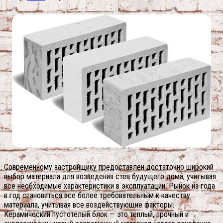
Современному застройщику предоставлен достаточно широкий
выбор материала для возведения стен будущего дома, учитывая
все необходимые характеристики в эксплуатации. Рынок из года
в год становиться все более требовательным к качеству
материала, учитывая все воздействующие факторы.
Керамический пустотелый блок — это теплый, прочный и