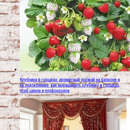
Клубника в горшках: ароматный урожай на балконе и
на подоконнике. как выращивать клубнику в горшках,
чтоб цвела и плодоносила