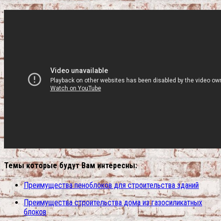
Темы которые будут Вам интересны:
Преимущества пеноблоков для строительства зданий
Преимущества строительства дома из газосиликатных
блоков