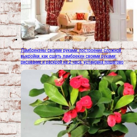
Ламбрекены своими руками: построение сложной
выкройки. как сшить ламбрекен своими руками:
рисование и раскрой на 2 часа, установка пошагово