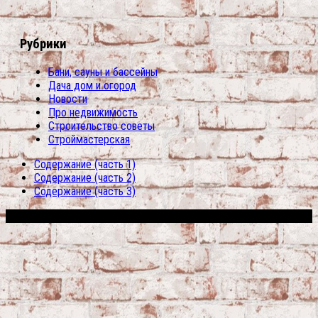
Рубрики
Бани, сауны и бассейны
Дача дом и огород
Новости
Про недвижимость
Строительство советы
Строймастерская
Содержание (часть 1)
Содержание (часть 2)
Содержание (часть 3)
Сфера строительства © 2026. Все права защищены.