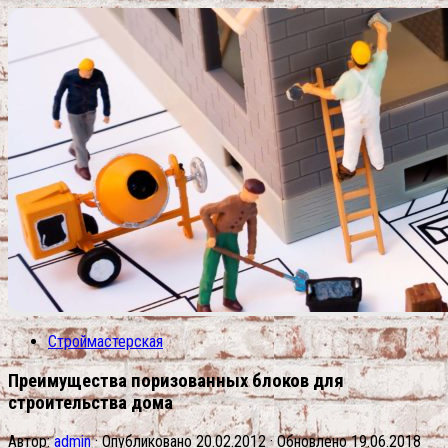
Строймастерская
Преимущества поризованных блоков для
строительства дома
Автор:
admin
· Опубликовано
20.02.2012
· Обновлено
19.06.2018