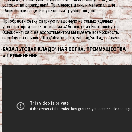
устройства ограждений. Применяют данный материал для
обшивки при защите и утеплении трубопроводов.
Приобрести сетку сварную кладочную на самых удачных
условиях предлагает компания «Абсолют» из Екатеринбурга.
Ознакомиться с ее ассортиментом вы имеете возможность,
перейдя по ссылке http://absmetall.ru/catalog/setka_svarnaya
БАЗАЛЬТОВАЯ КЛАДОЧНАЯ СЕТКА. ПРЕИМУЩЕСТВА
и ПРИМЕНЕНИЕ.