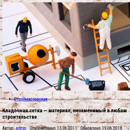
Строймастерская
Кладочная сетка — материал, незаменимый в любом
строительстве
Автор:
admin
· Опубликовано
13.06.2011
· Обновлено
19.06.2018