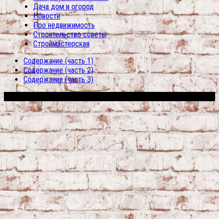
Дача дом и огород
Новости
Про недвижимость
Строительство советы
Строймастерская
Содержание (часть 1)
Содержание (часть 2)
Содержание (часть 3)
Сфера строительства © 2026. Все права защищены.