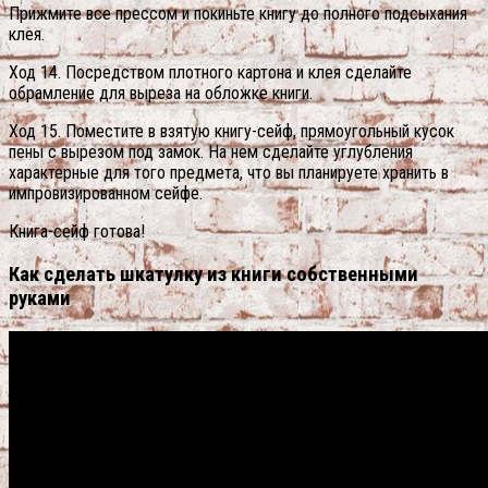
Прижмите все прессом и покиньте книгу до полного подсыхания
клея.
Ход 14. Посредством плотного картона и клея сделайте
обрамление для выреза на обложке книги.
Ход 15. Поместите в взятую книгу-сейф, прямоугольный кусок
пены с вырезом под замок. На нем сделайте углубления
характерные для того предмета, что вы планируете хранить в
импровизированном сейфе.
Книга-сейф готова!
Как сделать шкатулку из книги собственными
руками