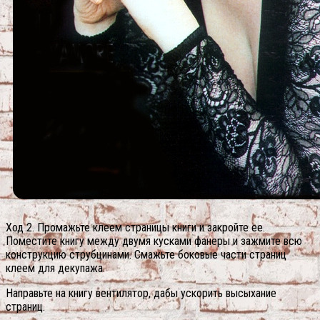
Ход 2. Промажьте клеем страницы книги и закройте ее.
Поместите книгу между двумя кусками фанеры и зажмите всю
конструкцию струбцинами. Смажьте боковые части страниц
клеем для декупажа.
Направьте на книгу вентилятор, дабы ускорить высыхание
страниц.