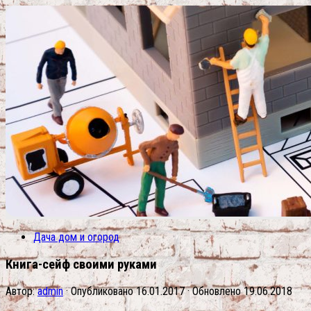
Дача дом и огород
Книга-сейф своими руками
Автор:
admin
· Опубликовано
16.01.2017
· Обновлено
19.06.2018