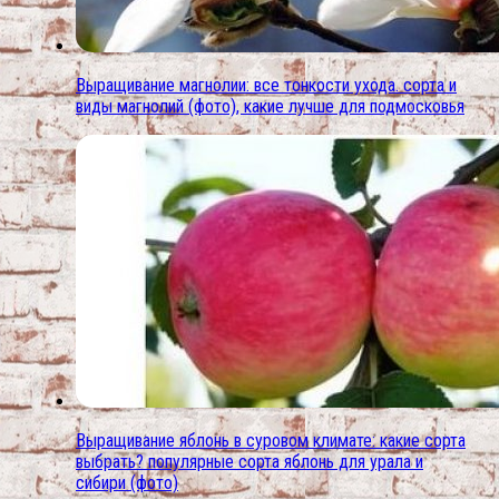
Выращивание магнолии: все тонкости ухода. сорта и
виды магнолий (фото), какие лучше для подмосковья
Выращивание яблонь в суровом климате: какие сорта
выбрать? популярные сорта яблонь для урала и
сибири (фото)