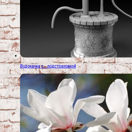
Водокачка с… подстраховкой