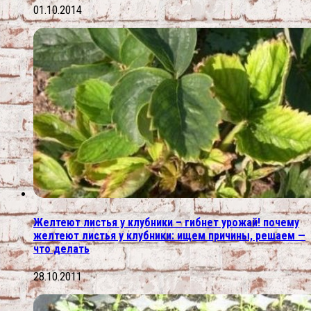
01.10.2014
Желтеют листья у клубники – гибнет урожай! почему
желтеют листья у клубники: ищем причины, решаем —
что делать
28.10.2011