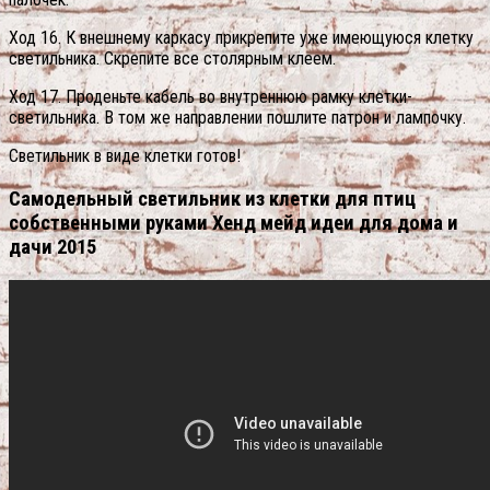
Ход 16. К внешнему каркасу прикрепите уже имеющуюся клетку
светильника. Скрепите все столярным клеем.
Ход 17. Проденьте кабель во внутреннюю рамку клетки-
светильника. В том же направлении пошлите патрон и лампочку.
Светильник в виде клетки готов!
Самодельный светильник из клетки для птиц
собственными руками Хенд мейд идеи для дома и
дачи 2015