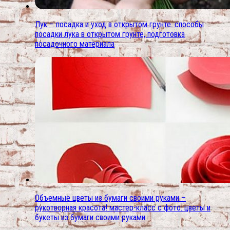
Лук – посадка и уход в открытом грунте. способы
посадки лука в открытом грунте, подготовка
посадочного материала
Объемные цветы из бумаги своими руками –
рукотворная красота! мастер-класс с фото: цветы и
букеты из бумаги своими руками