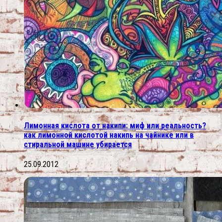
Лимонная кислота от накипи: миф или реальность?
как лимонной кислотой накипь на чайнике или в
стиральной машине убирается
25.09.2012