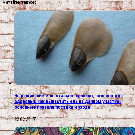
Читайте также:
Выращивание ели: стильно, красиво, полезно для
здоровья. как вырастить ель на дачном участке:
основные правила посадки и ухода
22.02.2017