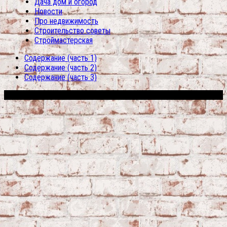
Дача дом и огород
Новости
Про недвижимость
Строительство советы
Строймастерская
Содержание (часть 1)
Содержание (часть 2)
Содержание (часть 3)
Сфера строительства © 2026. Все права защищены.