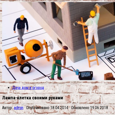
Дача дом и огород
Лампа-клетка своими руками
Автор:
admin
· Опубликовано
18.04.2014
· Обновлено
19.06.2018