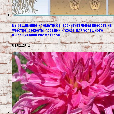
Выращивание клематисов: восхитительная красота на
участке. секреты посадки и ухода для успешного
выращивания клематисов
01.02.2012