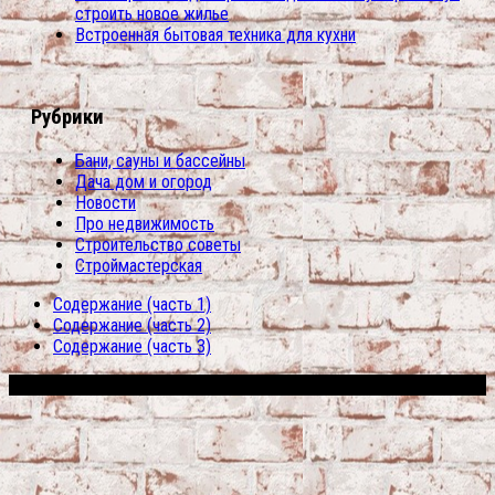
строить новое жилье
Встроенная бытовая техника для кухни
Рубрики
Бани, сауны и бассейны
Дача дом и огород
Новости
Про недвижимость
Строительство советы
Строймастерская
Содержание (часть 1)
Содержание (часть 2)
Содержание (часть 3)
Сфера строительства © 2026. Все права защищены.