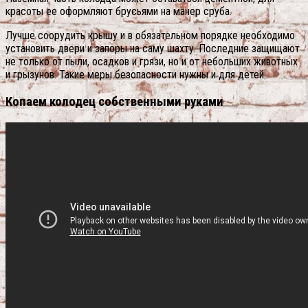
красоты ее оформляют брусьями на манер сруба.
Лучше соорудить крышу и в обязательном порядке необходимо
установить двери и запоры на саму шахту. Последние защищают
не только от пыли, осадков и грязи, но и от небольших животных
и грызунов. Такие меры безопасности нужны и для детей.
Копаем колодец собственными руками