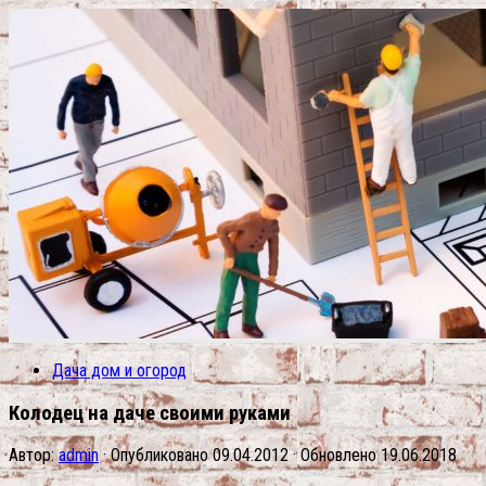
Дача дом и огород
Колодец на даче своими руками
Автор:
admin
· Опубликовано
09.04.2012
· Обновлено
19.06.2018