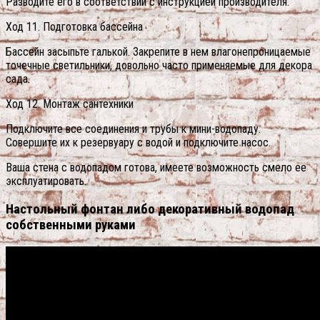
Разводите его в соответствии с инструкцией производителя.
Ход 11. Подготовка бассейна
Бассейн засыпьте галькой. Закрепите в нем влагонепроницаемые
точечные светильники, довольно часто применяемые для декора
сада.
Ход 12. Монтаж сантехники
Подключите все соединения и трубы к мини-водопаду.
Совершите их к резервуару с водой и подключите насос.
Ваша стена с водопадом готова, имеете возможность смело ее
эксплуатировать.
Настольный фонтан либо декоративный водопад
собственными руками