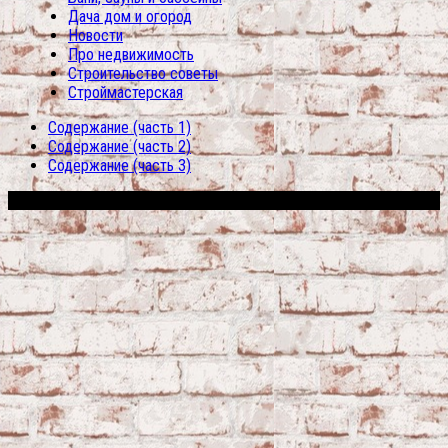
Дача дом и огород
Новости
Про недвижимость
Строительство советы
Строймастерская
Содержание (часть 1)
Содержание (часть 2)
Содержание (часть 3)
Сфера строительства © 2026. Все права защищены.