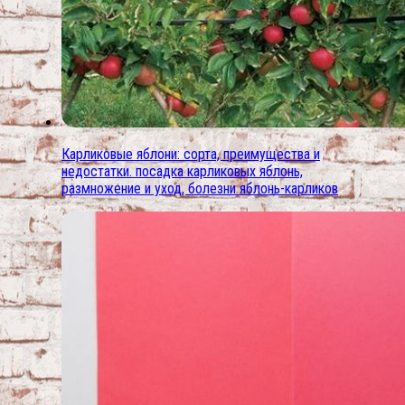
Карликовые яблони: сорта, преимущества и
недостатки. посадка карликовых яблонь,
размножение и уход, болезни яблонь-карликов