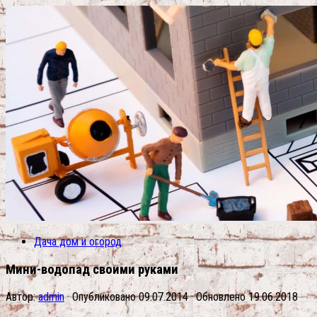
Дача дом и огород
Мини-водопад своими руками
Автор:
admin
· Опубликовано
09.07.2014
· Обновлено
19.06.2018