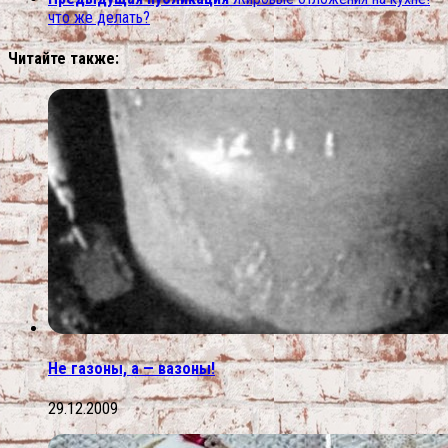
что же делать?
Читайте также:
Не газоны, а — вазоны!
29.12.2009