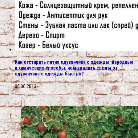
Как отстирать пятна одуванчика с одежды: народные
и химические способы. чем удалить следы от
одуванчика с одежды быстро?
05.06.2013