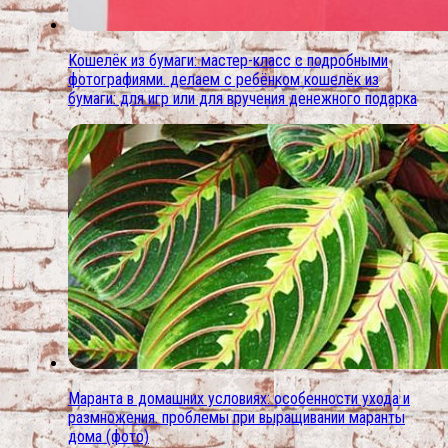
Кошелёк из бумаги: мастер-класс с подробными
фотографиями. делаем с ребёнком кошелёк из
бумаги: для игр или для вручения денежного подарка
Маранта в домашних условиях: особенности ухода и
размножения. проблемы при выращивании маранты
дома (фото)