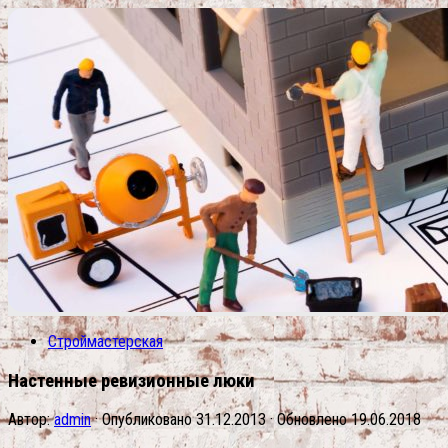
Строймастерская
Настенные ревизионные люки
Автор:
admin
· Опубликовано
31.12.2013
· Обновлено
19.06.2018