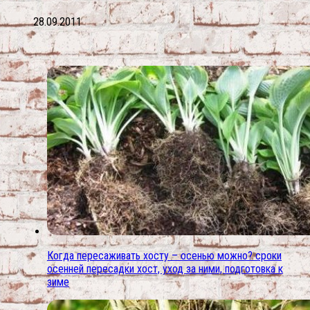
28.09.2011
Когда пересаживать хосту – осенью можно? сроки
осенней пересадки хост, уход за ними, подготовка к
зиме