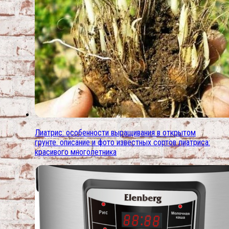
Лиатрис: особенности выращивания в открытом
грунте. описание и фото известных сортов лиатриса:
красивого многолетника