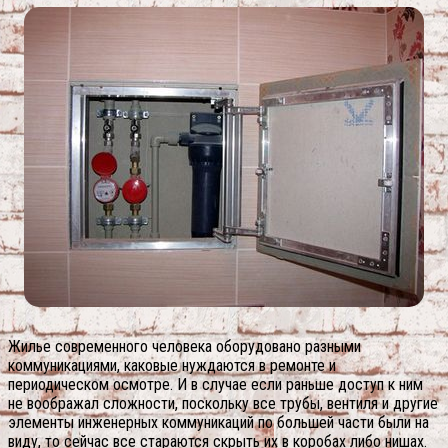
Жилье современного человека оборудовано разными
коммуникациями, каковые нуждаются в ремонте и
периодическом осмотре. И в случае если раньше доступ к ним
не воображал сложности, поскольку все трубы, вентиля и другие
элементы инженерных коммуникаций по большей части были на
виду, то сейчас все стараются скрыть их в коробах либо нишах.