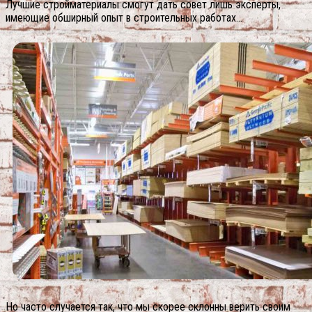
Лучшие стройматериалы смогут дать совет лишь эксперты,
имеющие обширный опыт в строительных работах…
Но часто случается так, что мы скорее склонны верить своим