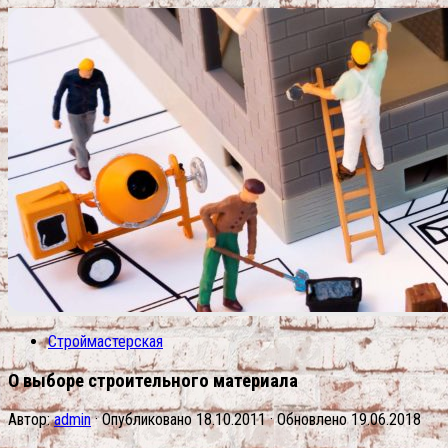
Строймастерская
О выборе строительного материала
Автор:
admin
· Опубликовано
18.10.2011
· Обновлено
19.06.2018