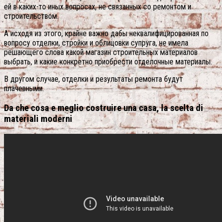
ей в каких-то иных вопросах, не связанных со ремонтом и
строительством.
А исходя из этого, крайне важно дабы неквалифицированная по
вопросу отделки, стройки и облицовки супруга, не имела
решающего слова какой магазин строительных материалов
выбрать, и какие конкретно приобрести отделочные материалы.
В другом случае, отделки и результаты ремонта будут
плачевными.
Da che cosa e meglio costruire una casa, la scelta di
materiali moderni