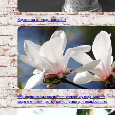
Водокачка с… подстраховкой
Выращивание магнолии: все тонкости ухода. сорта и
виды магнолий (фото), какие лучше для подмосковья