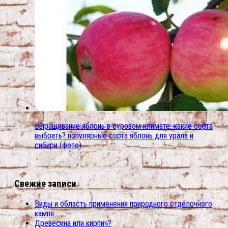
Выращивание яблонь в суровом климате: какие сорта
выбрать? популярные сорта яблонь для урала и
сибири (фото)
Свежие записи
Виды и область применения природного отделочного
камня
Древесина или кирпич?