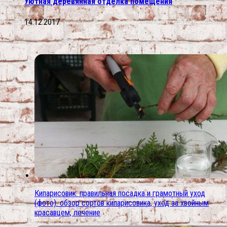
Уютная деревянная отделка помещения
14.12.2017
Кипарисовик: правильная посадка и грамотный уход
(фото). обзор сортов кипарисовика, уход за хвойным
красавцем, лечение