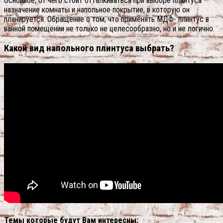
Основное, от чего стоит отталкиваться при выборе плинтуса –
назначение комнаты и напольное покрытие, в которую он
планируется. Обращение о том, что применять МДФ- плинтус в
ванной помещении не только не целесообразно, но и не логично.
Какой вид напольного плинтуса выбрать?
Темы которые будут Вам интересны: