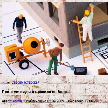
Строймастерская
Плинтус: виды и правила выбора
Автор:
admin
· Опубликовано
02.09.2009
· Обновлено
19.06.2018