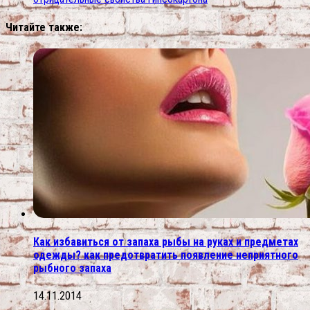
Читайте также:
Как избавиться от запаха рыбы на руках и предметах
одежды? как предотвратить появление неприятного
рыбного запаха
14.11.2014