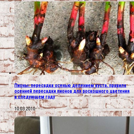
Пионы: пересадка осенью делением куста. правила
осенней пересадки пионов для роскошного цветения
в следующем году
10.03.2010