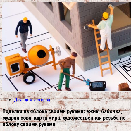
Дача дом и огород
Поделки из яблока своими руками: ежик, бабочка,
мудрая сова, карта мира. художественная резьба по
яблоку своими руками