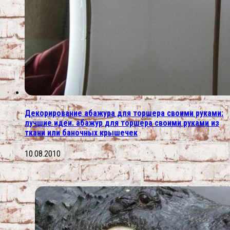
Декорирование абажура для торшера своими руками:
лучшие идеи. абажур для торшера своими руками из
ткани или баночных крышечек
10.08.2010