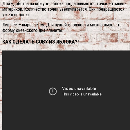
Для удобства на кожуре яблока продавливаются точки – границы
материков. Количество точек увеличивается. Они превращаются
уже в полоски.
Лишнее – вырезается. Для пущей сложности можно вырезать
форму океанского дна планеты.
КАК СДЕЛАТЬ СОВУ ИЗ ЯБЛОКА?!