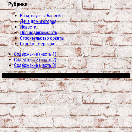
Рубрики
Бани, сауны и бассейны
Дача дом и огород
Новости
Про недвижимость
Строительство советы
Строймастерская
Содержание (часть 1)
Содержание (часть 2)
Содержание (часть 3)
Сфера строительства © 2026. Все права защищены.