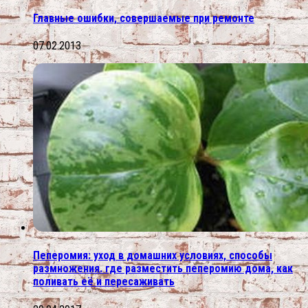
Главные ошибки, совершаемые при ремонте
07.02.2013
Пеперомия: уход в домашних условиях, способы
размножения. где разместить пеперомию дома, как
поливать её и пересаживать