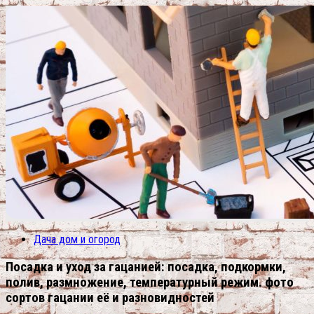
Дача дом и огород
Посадка и уход за гацанией: посадка, подкормки,
полив, размножение, температурный режим. фото
сортов гацании её и разновидностей