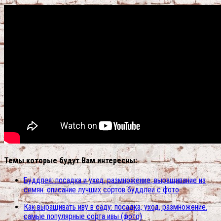
Темы которые будут Вам интересны:
Буддлея: посадка и уход, размножение, выращивание из
семян. описание лучших сортов буддлеи с фото
Как выращивать иву в саду: посадка, уход, размножение.
самые популярные сорта ивы (фото)