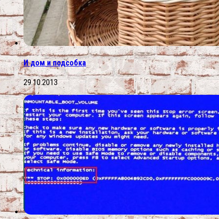
И дом и подсобка
29.10.2013