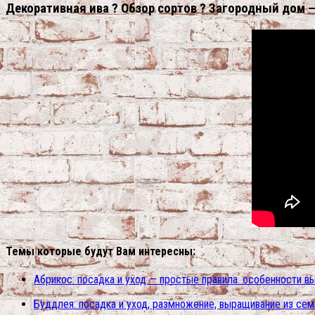
Декоративная ива ? Обзор сортов ? Загородный дом —
Темы которые будут Вам интересны:
Абрикос: посадка и уход — простые правила. особенности в
Буддлея: посадка и уход, размножение, выращивание из сем