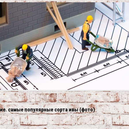
ние. самые популярные сорта ивы (фото)