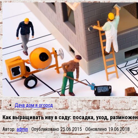
Дача дом и огород
Как выращивать иву в саду: посадка, уход, размноже
Автор:
admin
· Опубликовано
25.06.2015
· Обновлено
19.06.2018