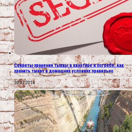
Секреты хранения тыквы в квартире и погребе. как
хранить тыкву в домашних условиях правильно
30.07.2014