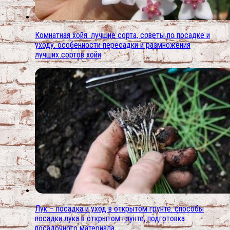
Комнатная хойя: лучшие сорта, советы по посадке и
уходу. особенности пересадки и размножения
лучших сортов хойи
Лук – посадка и уход в открытом грунте. способы
посадки лука в открытом грунте, подготовка
посадочного материала