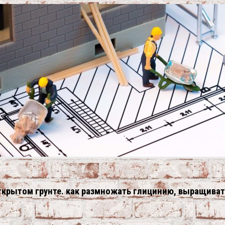
открытом грунте. как размножать глицинию, выращива