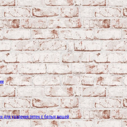
ии
ен для удаления пятен с белых вещей