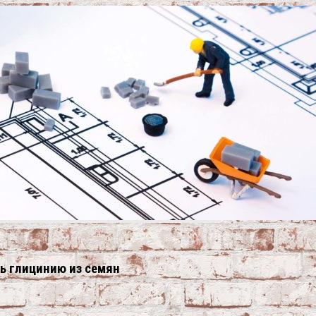
ть глицинию из семян