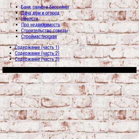
Бани, сауны и бассейны
Дача дом и огород
Новости
Про недвижимость
Строительство советы
Строймастерская
Содержание (часть 1)
Содержание (часть 2)
Содержание (часть 3)
Сфера строительства © 2026. Все права защищены.