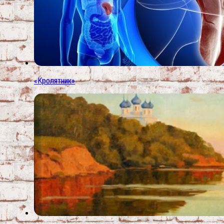
«Кролятник»