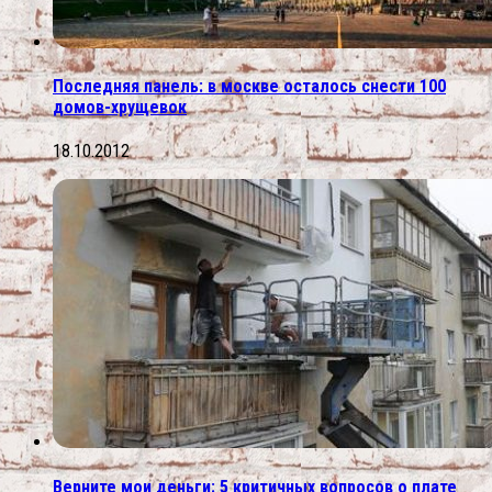
Последняя панель: в москве осталось снести 100
домов-хрущевок
18.10.2012
Верните мои деньги: 5 критичных вопросов о плате