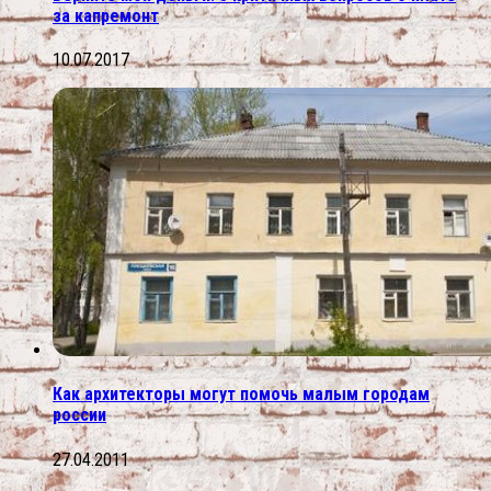
за капремонт
10.07.2017
Как архитекторы могут помочь малым городам
россии
27.04.2011