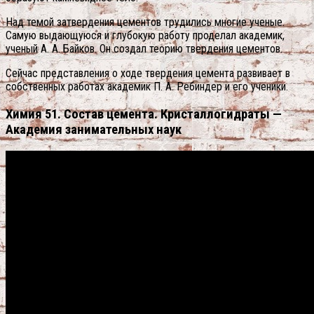
Над темой затвердения цементов трудились многие ученые.
Самую выдающуюся и глубокую работу проделал академик,
ученый А. А. Байков. Он создал теорию твердения цементов.
Сейчас представления о ходе твердения цемента развивает в
собственных работах академик П. А. Ребиндер и его ученики.
Химия 51. Состав цемента. Кристаллогидраты —
Академия занимательных наук