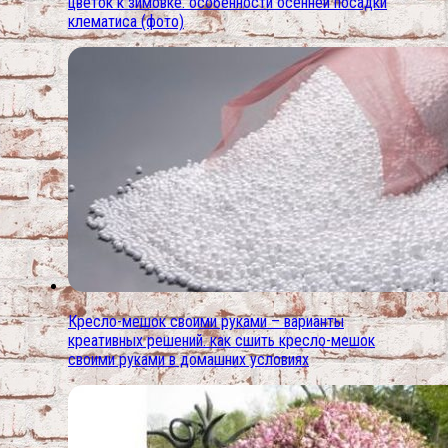
цветок к зимовке. особенности осенней посадки
клематиса (фото)
Кресло-мешок своими руками – варианты
креативных решений. как сшить кресло-мешок
своими руками в домашних условиях