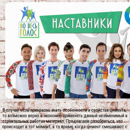
В случае если прекрасно знать особенности и свойства цемента,
то возможно верно и экономно применять данный незаменимый в
строительных работах материал. Предлагаем разобраться, что
происходит в тот момент, в то время, когда цемент смешивают с