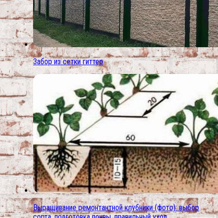
Забор из сетки гиттер
Выращивание ремонтантной клубники (фото): выбор
сорта, подготовка почвы, правильный уход.