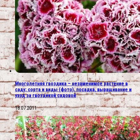
Многолетняя гвоздика – незаменимое растение в
саду: сорта и виды (фото). посадка, выращивание и
уход за гвоздикой садовой
18.07.2011