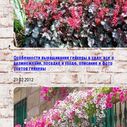
Особенности выращивания гейхеры в саду: все о
размножении, посадке и уходе. описание и фото
сортов гейхеры
21.02.2012