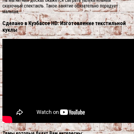
На магнитных досках окажется сыграть увлекательный
сказочный спектакль. Такое занятие обязательно порадует
малыша.
Сделано в Кузбассе HD: Изготовление текстильной
куклы
Темы которые будут Вам интересны: