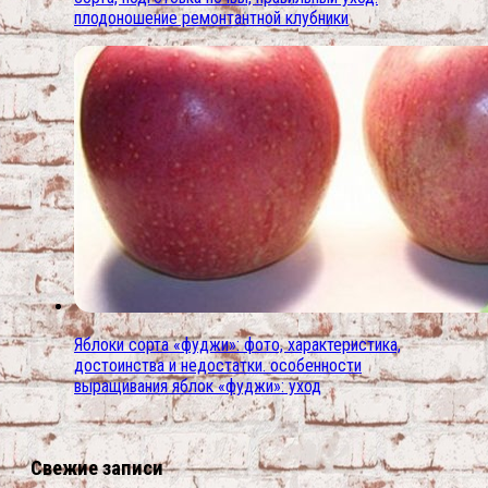
плодоношение ремонтантной клубники
Яблоки сорта «фуджи»: фото, характеристика,
достоинства и недостатки. особенности
выращивания яблок «фуджи»: уход
Свежие записи