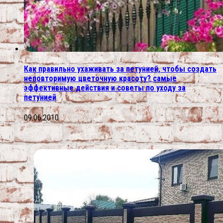
Как правильно ухаживать за петунией, чтобы создать
неповторимую цветочную красоту? самые
эффективные действия и советы по уходу за
петунией
09.06.2010