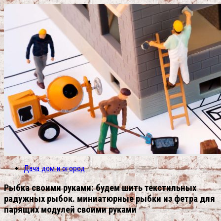
Дача дом и огород
Рыбка своими руками: будем шить текстильных
радужных рыбок. миниатюрные рыбки из фетра для
парящих модулей своими руками