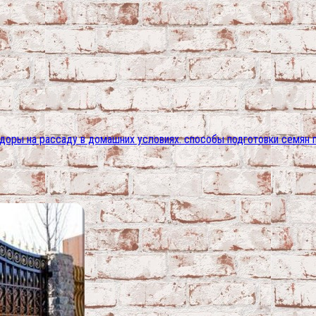
доры на рассаду в домашних условиях. способы подготовки семян 