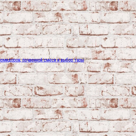
помидоров, почвенной смеси и выбор тары