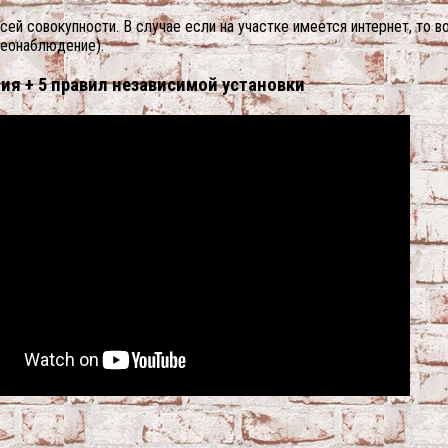
ей совокупности. В случае если на участке имеется интернет, то 
деонаблюдение).
я + 5 правил независимой установки