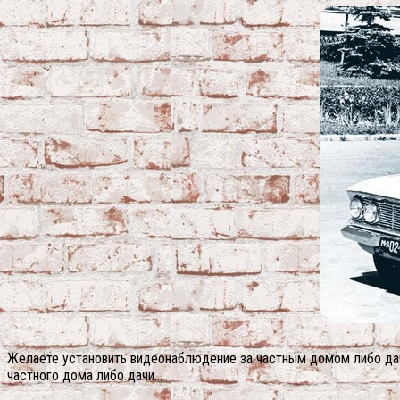
Желаете установить видеонаблюдение за частным домом либо даче
частного дома либо дачи…