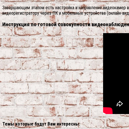
Завершающим этапом есть настройка и направление видеокамер вс
видеорегистратору через ПК и мобильные устройства (онлайн-ви
Инструкция по готовой совокупности видеонаблюдени
Темы которые будут Вам интересны: