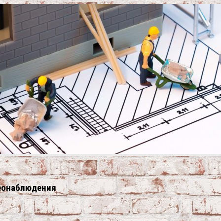
деонаблюдения