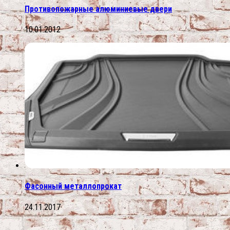
Противопожарные алюминиевые двери
10.01.2012
Фасонный металлопрокат
24.11.2017