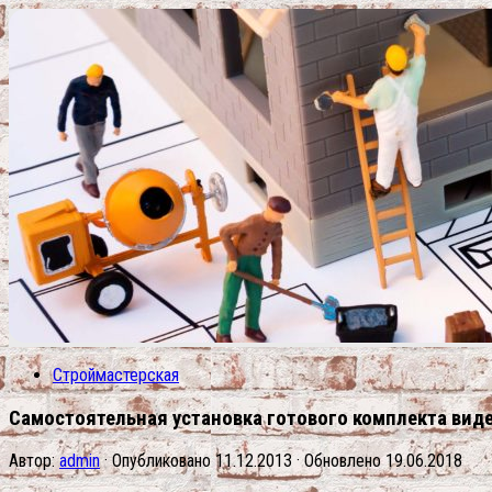
Строймастерская
Самостоятельная установка готового комплекта ви
Автор:
admin
· Опубликовано
11.12.2013
· Обновлено
19.06.2018