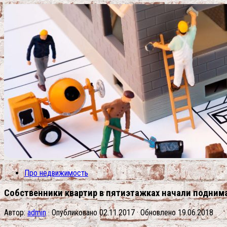
Про недвижимость
Собственники квартир в пятиэтажках начали подним
Автор:
admin
· Опубликовано
02.11.2017
· Обновлено
19.06.2018