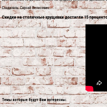
Создатель: Сергей Велесевич.
Скидки на столичные хрущевки достигли 15 процент
Темы которые будут Вам интересны: