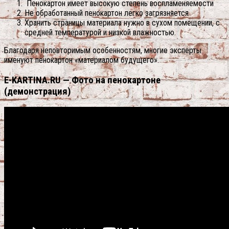
Пенокартон имеет высокую степень воспламеняемости
Не обработанный пенокартон легко загрязняется
Хранить страницы материала нужно в сухом помещении, с
средней температурой и низкой влажностью.
Благодаря неповторимым особенностям, многие эксперты
именуют пенокартон «материалом будущего».
E-KARTINA.RU — Фото на пенокартоне
(демонстрация)