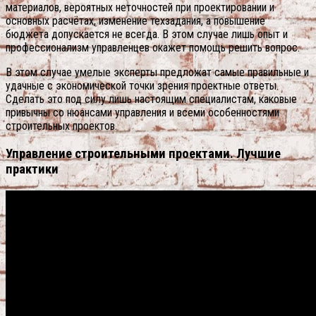
материалов, вероятных неточностей при проектировании и
основных расчётах, изменение техзадания, а повышение
бюджета допускается не всегда. В этом случае лишь опыт и
профессионализм управленцев окажет помощь решить вопрос.
В этом случае умелые эксперты предложат самые правильные и
удачные с экономической точки зрения проектные ответы.
Сделать это под силу лишь настоящим специалистам, каковые
привычны со нюансами управления и всеми особенностями
строительных проектов.
Управление строительными проектами. Лучшие
практики