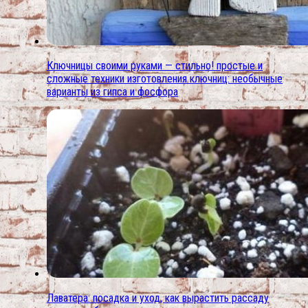
Ключницы своими руками — стильно! простые и
сложные техники изготовления ключниц: необычные
варианты из гипса и фосфора
Лаватера: посадка и уход, как вырастить рассаду