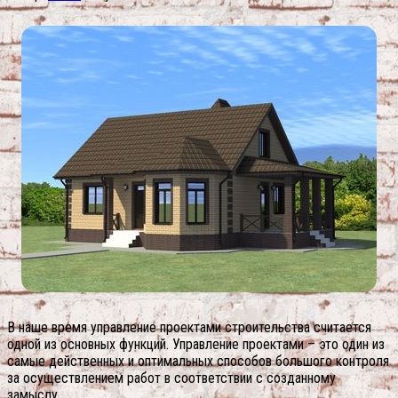
В наше время управление проектами строительства считается
одной из основных функций. Управление проектами – это один из
самые действенных и оптимальных способов большого контроля
за осуществлением работ в соответствии с созданному
замыслу.