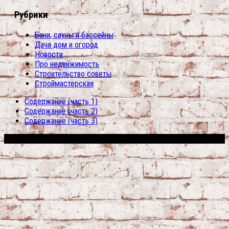
Рубрики
Бани, сауны и бассейны
Дача дом и огород
Новости
Про недвижимость
Строительство советы
Строймастерская
Содержание (часть 1)
Содержание (часть 2)
Содержание (часть 3)
Сфера строительства © 2026. Все права защищены.