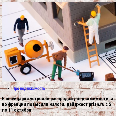
Про недвижимость
В швейцарии устроили распродажу недвижимости, а
во франции повысили налоги. дайджест prian.ru с 5
по 11 октября