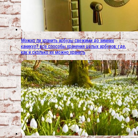
Можно ли хранить арбузы свежими до зимних
каникул? все способы хранения целых арбузов: где,
как и сколько их можно хранить