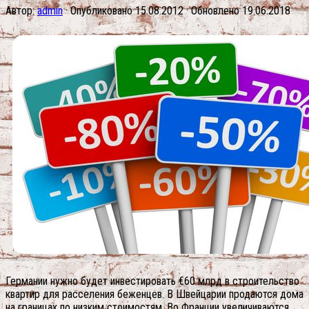
Автор:
admin
· Опубликовано
15.08.2012
· Обновлено
19.06.2018
Германии нужно будет инвестировать €60 млрд в строительство
квартир для расселения беженцев. В Швейцарии продаются дома
на границах по низким стоимостям. Во Франции увеличиваются