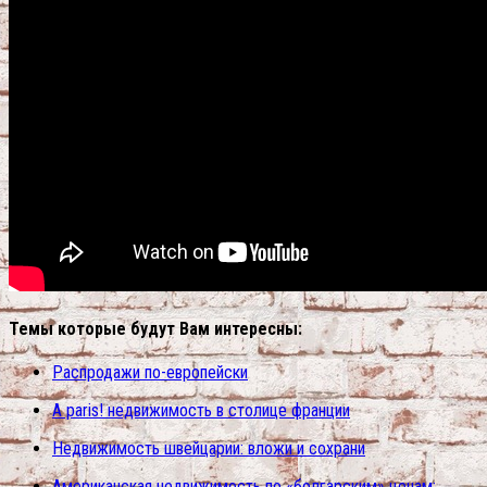
Темы которые будут Вам интересны:
Распродажи по-европейски
A paris! недвижимость в столице франции
Недвижимость швейцарии: вложи и сохрани
Американская недвижимость по «болгарским» ценам: