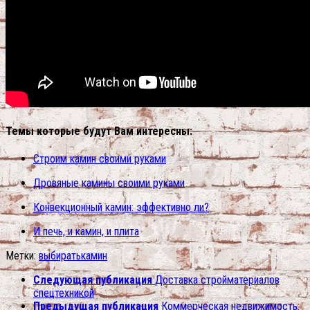
Темы которые будут Вам интересны:
Строим камин своими руками
Дровяные камины своими руками
Конвекционный камин: эффективно ли?
И печь, и камин, и плита
Метки:
выбирать
камин
Следующая публикация
Доставка стройматериалов
спецтехникой
Предыдущая публикация
Коммерческая недвижимость: