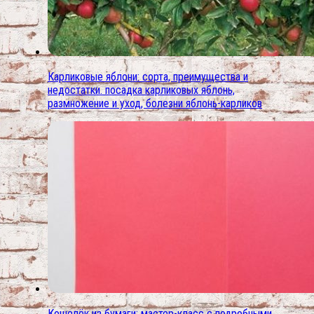
Карликовые яблони: сорта, преимущества и
недостатки. посадка карликовых яблонь,
размножение и уход, болезни яблонь-карликов
Кошелёк из бумаги: мастер-класс с подробными