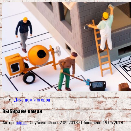
Дача дом и огород
Выбираем камин
Автор:
admin
· Опубликовано
02.09.2013
· Обновлено
19.06.2018