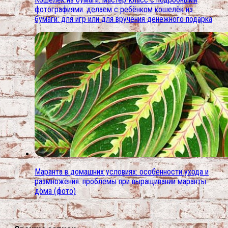
фотографиями. делаем с ребёнком кошелёк из
бумаги: для игр или для вручения денежного подарка
Маранта в домашних условиях: особенности ухода и
размножения. проблемы при выращивании маранты
дома (фото)