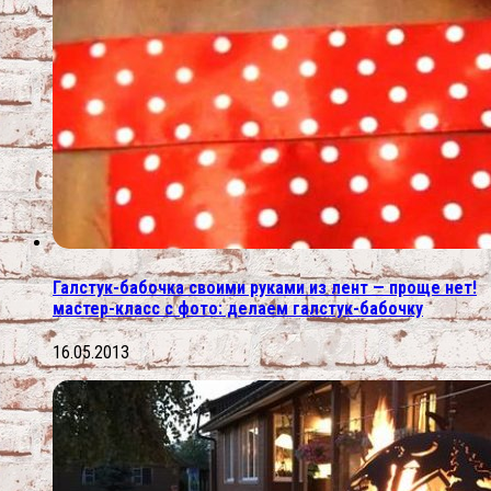
Галстук-бабочка своими руками из лент — проще нет!
мастер-класс с фото: делаем галстук-бабочку
16.05.2013