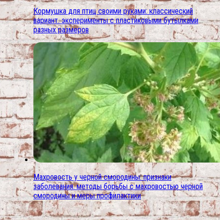
Кормушка для птиц своими руками: классический
вариант. эксперименты с пластиковыми бутылками
разных размеров
Махровость у черной смородины: признаки
заболевания. методы борьбы с махровостью черной
смородины и меры профилактики