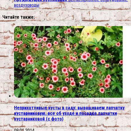
воздуховоды
Читайте также:
Неприхотливые кусты в саду: выращиваем лапчатку
кустарниковую. все об уходе и посадке лапчатки
кустарниковой (с фото)
09.01.2014