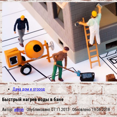
Дача дом и огород
Быстрый нагрев воды в бане
Автор:
admin
· Опубликовано
07.11.2013
· Обновлено
19.06.2018