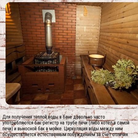
Для получения тёплой воды в бане довольно часто
употребляются бак-регистр на трубе печи (либо котёл в самой
печи) и выносной бак в мойке. Циркуляция воды между ним
осуществляется естественным побуждением за счёт отличия