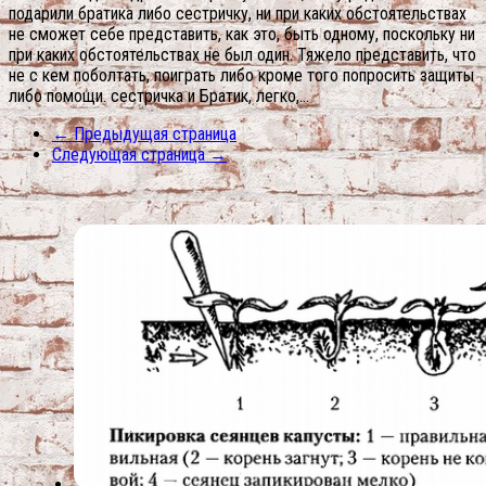
подарили братика либо сестричку, ни при каких обстоятельствах
не сможет себе представить, как это, быть одному, поскольку ни
при каких обстоятельствах не был один. Тяжело представить, что
не с кем поболтать, поиграть либо кроме того попросить защиты
либо помощи. сестричка и Братик, легко,...
← Предыдущая страница
Следующая страница →