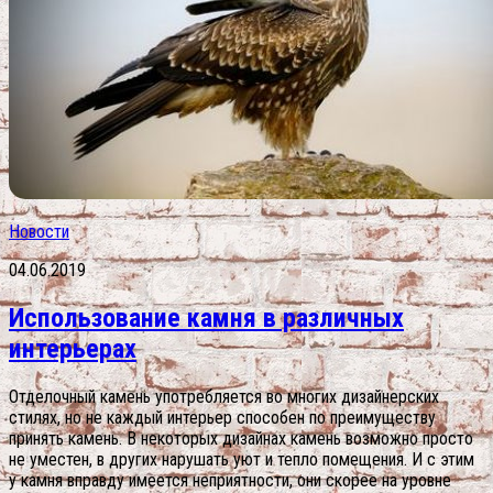
Новости
04.06.2019
Использование камня в различных
интерьерах
Отделочный камень употребляется во многих дизайнерских
стилях, но не каждый интерьер способен по преимуществу
принять камень. В некоторых дизайнах камень возможно просто
не уместен, в других нарушать уют и тепло помещения. И с этим
у камня вправду имеется неприятности, они скорее на уровне