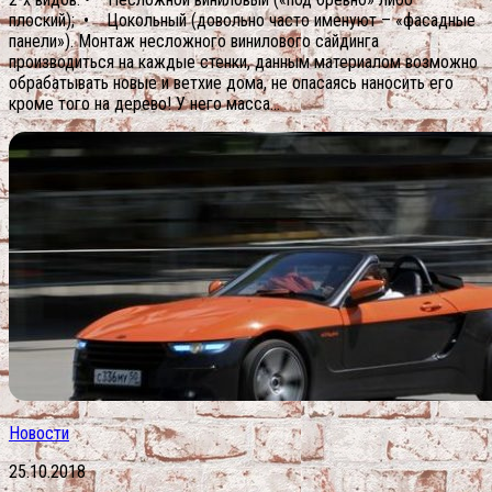
плоский); • Цокольный (довольно часто именуют – «фасадные
панели»). Монтаж несложного винилового сайдинга
производиться на каждые стенки, данным материалом возможно
обрабатывать новые и ветхие дома, не опасаясь наносить его
кроме того на дерево! У него масса...
Новости
25.10.2018