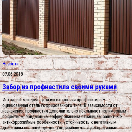
Новости
07.06.2018
Забор из профнастила своими руками
Исходный материал для изготовления профнастила –
оцинкованная сталь гофрированного типа. В зависимости от
назначения, профнастил дополнительно покрывают полимерным
покрытием, придающим гофрированным страницам защитные
антикоррозийные особенности, устойчивость к негативным
действиям внешней среды. Увеличиваются и декоративные