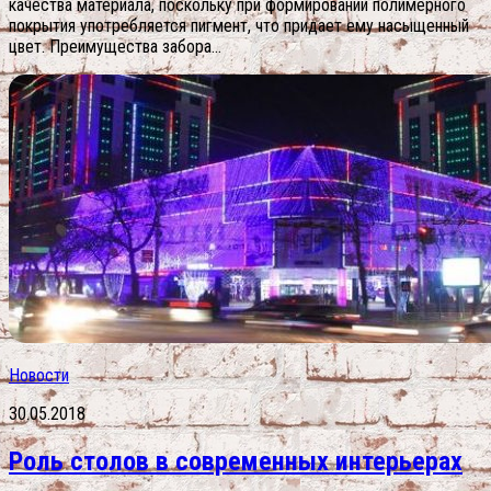
качества материала, поскольку при формировании полимерного
покрытия употребляется пигмент, что придает ему насыщенный
цвет. Преимущества забора...
Новости
30.05.2018
Роль столов в современных интерьерах