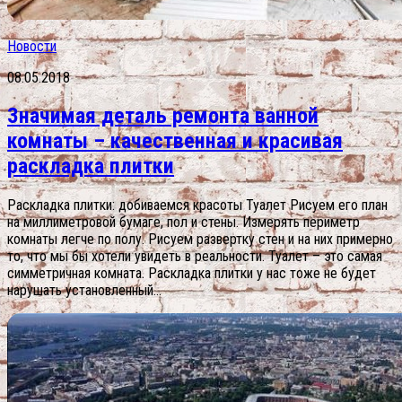
Новости
08.05.2018
Значимая деталь ремонта ванной
комнаты – качественная и красивая
раскладка плитки
Раскладка плитки: добиваемся красоты Туалет Рисуем его план
на миллиметровой бумаге, пол и стены. Измерять периметр
комнаты легче по полу. Рисуем развертку стен и на них примерно
то, что мы бы хотели увидеть в реальности. Туалет – это самая
симметричная комната. Раскладка плитки у нас тоже не будет
нарушать установленный...