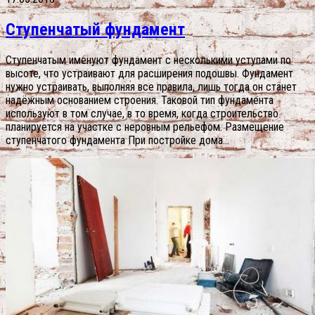
Ступенчатый фундамент
Ступенчатым именуют фундамент с несколькими уступами по
высоте, что устраивают для расширения подошвы. Фундамент
нужно устраивать, выполняя все правила, лишь тогда он станет
надёжным основанием строения. Таковой тип фундамента
используют в том случае, в то время, когда строительство
планируется на участке с неровным рельефом. Размещение
ступенчатого фундамента При постройке дома...