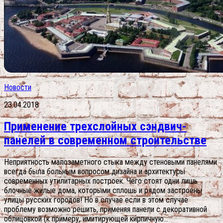
Новости
23.04.2018
Применение трехслойных сэндвич-
панелей в современном строительстве
Неприятность малозаметного стыка между стеновыми панелями
всегда была больным вопросом дизайна и архитектуры
современных утилитарных построек. Чего стоят одни лишь
блочные жилые дома, которыми сплошь и рядом застроены
улицы русских городов! Но в случае если в этом случае
проблему возможно решить, применяя панели с декоративной
облицовкой (к примеру, имитирующей кирпичную...