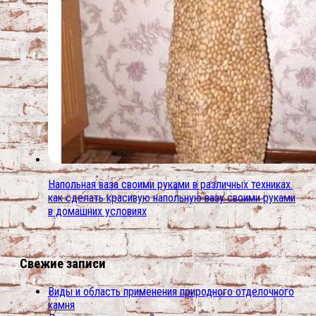
Напольная ваза своими руками в различных техниках.
как сделать красивую напольную вазу своими руками
в домашних условиях
Свежие записи
Виды и область применения природного отделочного
камня