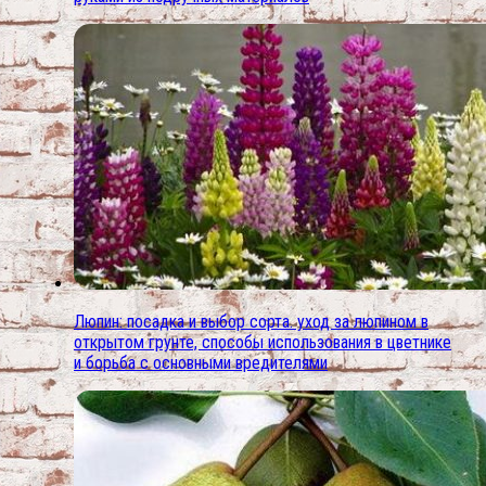
Люпин: посадка и выбор сорта. уход за люпином в
открытом грунте, способы использования в цветнике
и борьба с основными вредителями