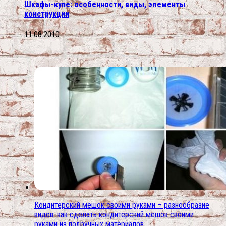
Шкафы-купе: особенности, виды, элементы
конструкции
11.08.2010
Кондитерский мешок своими руками – разнообразие
видов. как сделать кондитерский мешок своими
руками из подручных материалов