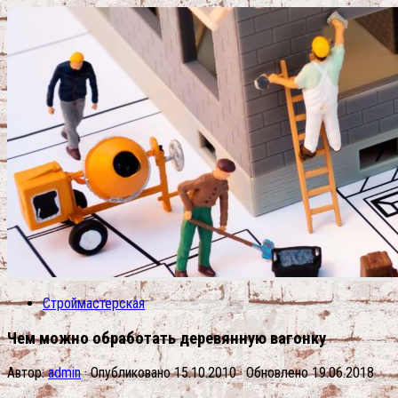
Строймастерская
Чем можно обработать деревянную вагонку
Автор:
admin
· Опубликовано
15.10.2010
· Обновлено
19.06.2018