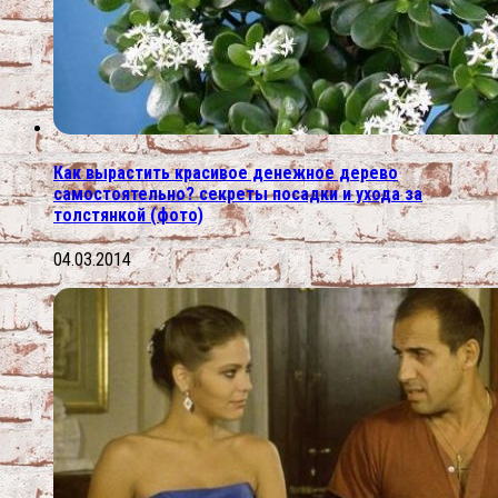
Как вырастить красивое денежное дерево
самостоятельно? секреты посадки и ухода за
толстянкой (фото)
04.03.2014