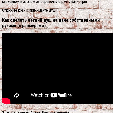
карабином и звеном за веревочную ручку канистры.
Откройте кран и принимайте душ!
Как сделать летний душ на даче собственными
руками (с размерами)
Темы которые будут Вам интересны: