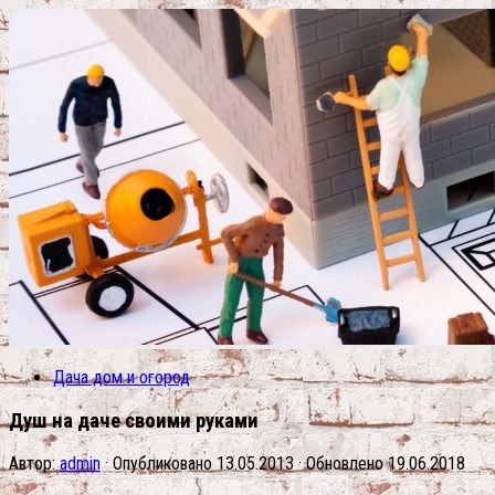
Дача дом и огород
Душ на даче своими руками
Автор:
admin
· Опубликовано
13.05.2013
· Обновлено
19.06.2018