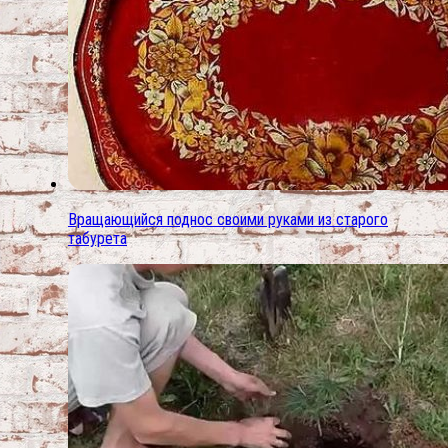
Вращающийся поднос своими руками из старого
табурета