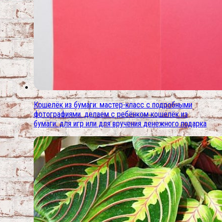
Кошелёк из бумаги: мастер-класс с подробными
фотографиями. делаем с ребёнком кошелёк из
бумаги: для игр или для вручения денежного подарка