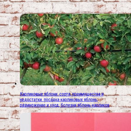
Карликовые яблони: сорта, преимущества и
недостатки. посадка карликовых яблонь,
размножение и уход, болезни яблонь-карликов