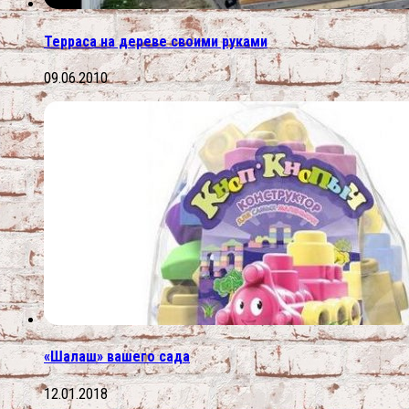
Терраса на дереве своими руками
09.06.2010
«Шалаш» вашего сада
12.01.2018