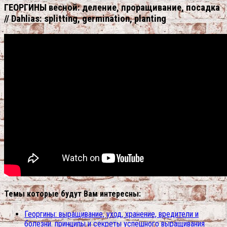
ГЕОРГИНЫ весной: деление, проращивание, посадка
// Dahlias: splitting, germination, planting
Темы которые будут Вам интересны:
Георгины: выращивание, уход, хранение, вредители и
болезни. принципы и секреты успешного выращивания