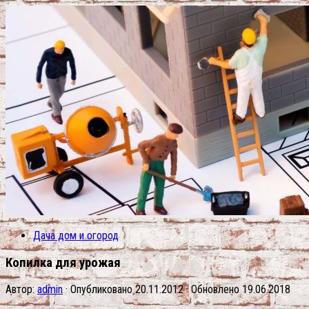
Дача дом и огород
Копилка для урожая
Автор:
admin
· Опубликовано
20.11.2012
· Обновлено
19.06.2018