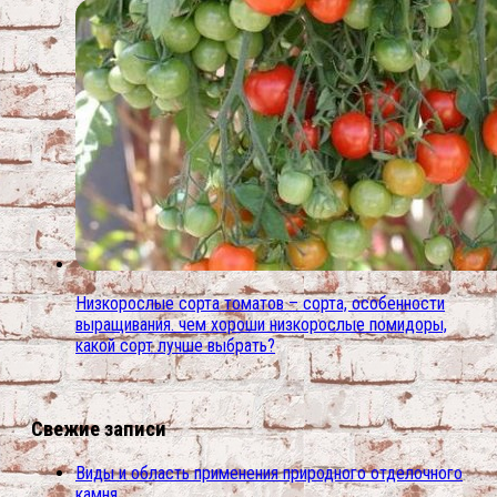
Низкорослые сорта томатов – сорта, особенности
выращивания. чем хороши низкорослые помидоры,
какой сорт лучше выбрать?
Свежие записи
Виды и область применения природного отделочного
камня