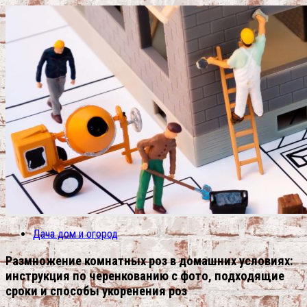
Дача дом и огород
Размножение комнатных роз в домашних условиях:
инструкция по черенкованию с фото, подходящие
сроки и способы укоренения роз