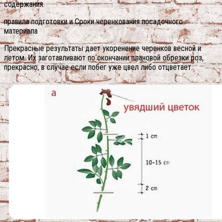
содержания.
правила подготовки и Сроки черенкования посадочного
материала
Прекрасные результаты дает укоренение черенков весной и
летом. Их заготавливают по окончании плановой обрезки роз,
прекрасно, в случае если побег уже цвел либо отцветает.