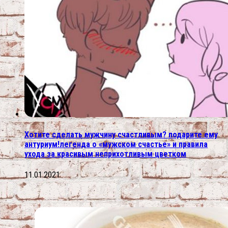
Хотите сделать мужчину счастливым? подарите ему
антуриум!легенда о «мужском счастье» и правила
ухода за красивым неприхотливым цветком
11.01.2021