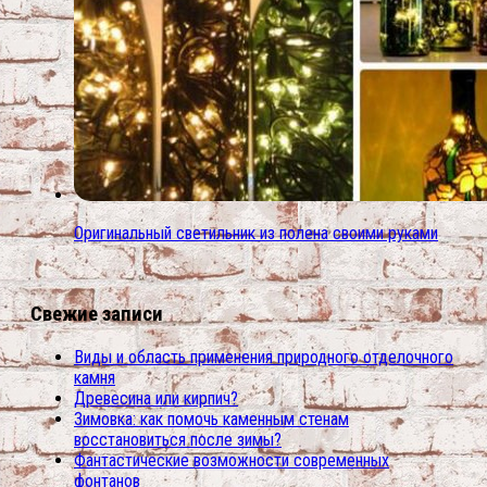
Оригинальный светильник из полена своими руками
Свежие записи
Виды и область применения природного отделочного
камня
Древесина или кирпич?
Зимовка: как помочь каменным стенам
восстановиться после зимы?
Фантастические возможности современных
фонтанов