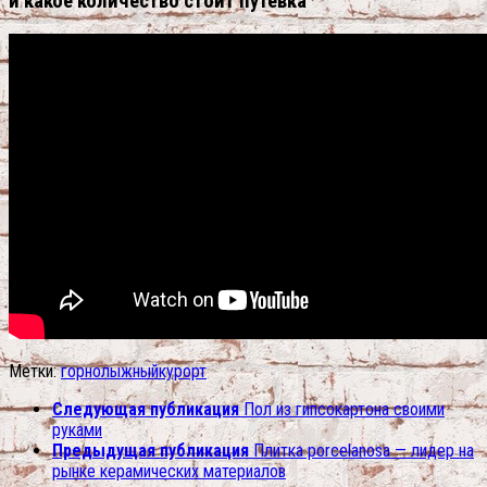
и какое количество стоит путевка
Метки:
горнолыжный
курорт
Следующая публикация
Пол из гипсокартона своими
руками
Предыдущая публикация
Плитка porcelanosa — лидер на
рынке керамических материалов