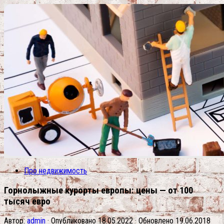
Про недвижимость
Горнолыжные курорты европы: цены — от 100
тысяч евро
Автор:
admin
· Опубликовано
18.05.2022
· Обновлено
19.06.2018