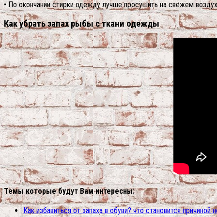
• По окончании стирки одежду лучше просушить на свежем воздух
Как убрать запах рыбы с ткани одежды
Темы которые будут Вам интересны:
Как избавиться от запаха в обуви? что становится причиной 