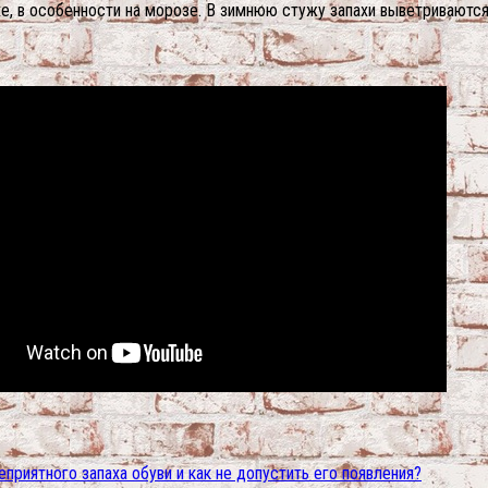
е, в особенности на морозе. В зимнюю стужу запахи выветриваютс
неприятного запаха обуви и как не допустить его появления?