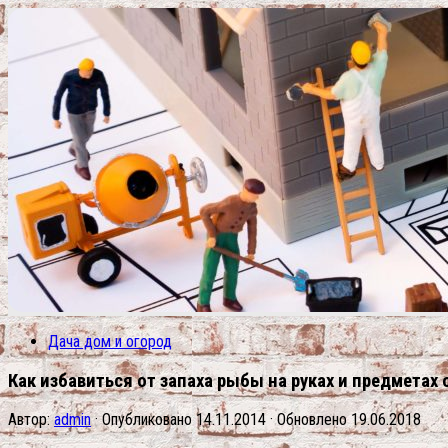
Дача дом и огород
Как избавиться от запаха рыбы на руках и предмета
Автор:
admin
· Опубликовано
14.11.2014
· Обновлено
19.06.2018