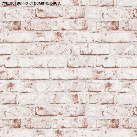
я существенно стремительнее.