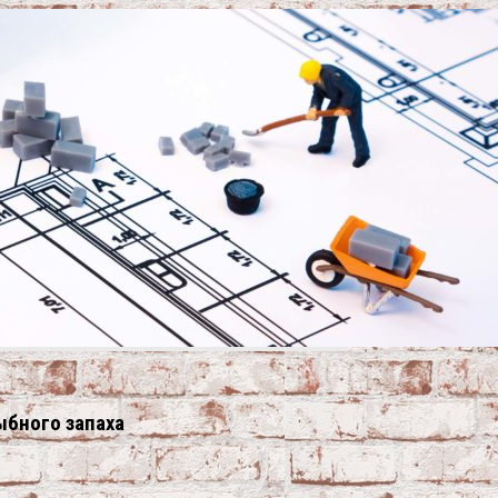
ыбного запаха