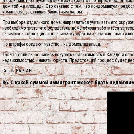
В большинстве случаев в квартиру входят от четырех и более жи
дом той же площади. Это связано с тем, что кондоминиум предост
комплекса, заканчивая банкетным залом.
При выборе отдельного дома, направляться учитывать его окружен
необходимо знать, что обладатель дома обязан заботиться за тер
занимаюсь коллекционированием мусора» на канадские власти впе
Но штрафы создают чувство… на домовладельца.
Так что если вы решились покупать недвижимость в Канаде и опр
недвижимостью и нанять юриста. Предстоящий процесс будет нес
София ВАРГАН
86. С какой суммой иммигрант может брать недвижимо