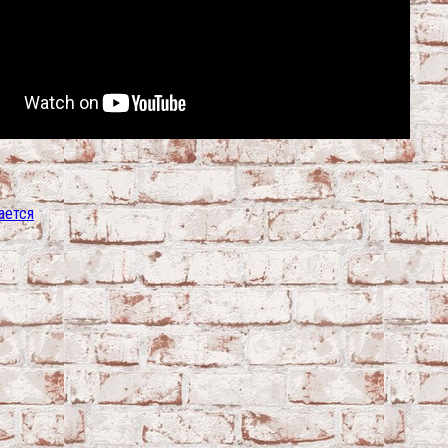
ается