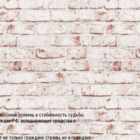
высокий уровень и стабильность судьбы,
граждан РФ, вкладывающих средства в
 не только граждане страны, но и граждане