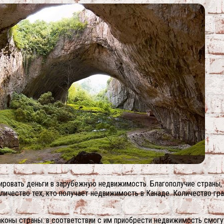
ировать деньги в зарубежную недвижимость. Благополучие страны, 
количество тех, кто получает недвижимость в Канаде. Количество 
оны страны: в соответствии с им приобрести недвижимость смогут