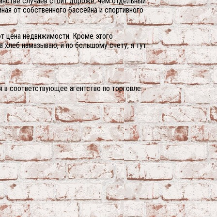
шинстве случаев стоит дороже, чем отдельный
ная от собственного бассейна и спортивного
ют цена недвижимости. Кроме этого
а хлеб намазываю, и по большому счету, я тут
я в соответствующее агентство по торговле