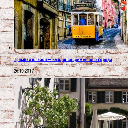
Трамвай и газон — имидж современного города
26.10.2017