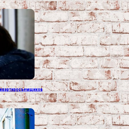
х квартиросъемщиков