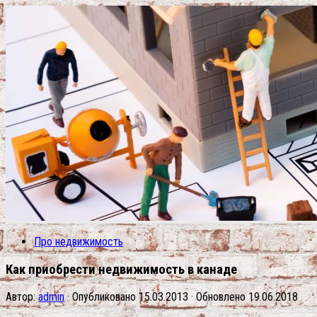
Про недвижимость
Как приобрести недвижимость в канаде
Автор:
admin
· Опубликовано
15.03.2013
· Обновлено
19.06.2018