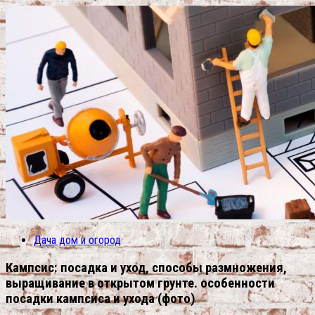
Дача дом и огород
Кампсис: посадка и уход, способы размножения,
выращивание в открытом грунте. особенности
посадки кампсиса и ухода (фото)