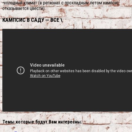
•холодный климат (в регионах с прохладным летом кампсис
отказывается цвести).
КАМПСИС В САДУ — ВСЕ \
Темы которые будут Вам интересны: