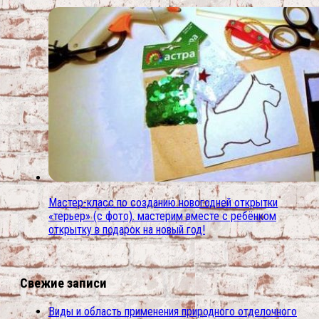
Мастер-класс по созданию новогодней открытки
«терьер» (с фото). мастерим вместе с ребёнком
открытку в подарок на новый год!
Свежие записи
Виды и область применения природного отделочного