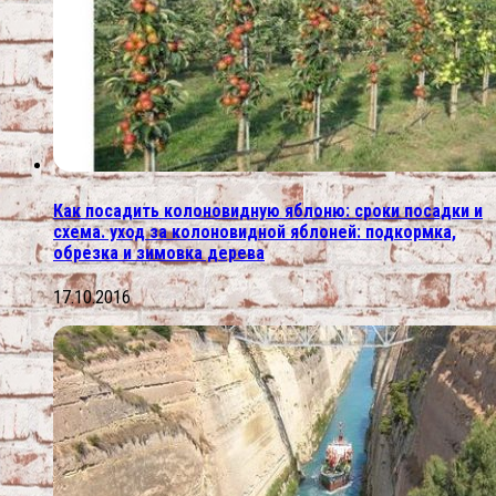
Как посадить колоновидную яблоню: сроки посадки и
схема. уход за колоновидной яблоней: подкормка,
обрезка и зимовка дерева
17.10.2016