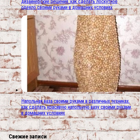
дизайнерские решения. как сделать лоскутное
одеяло своими руками в домашних условиях
Напольная ваза своими руками в различных техниках.
как сделать красивую напольную вазу своими руками
в домашних условиях
Свежие записи