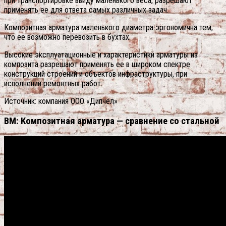
при транспортировке ввиду маленького веса, разрешают
применять ее для ответа самых различных задач.
Композитная арматура маленького диаметра эргономична тем,
что ее возможно перевозить в бухтах.
Высокие эксплуатационные и характеристики арматуры из
композита разрешают применять ее в широком спектре
конструкций строений и объектов инфраструктуры, при
исполнении ремонтных работ.
Источник: компания ООО «Дипчел»
BM: Композитная арматура — сравнение со стальной