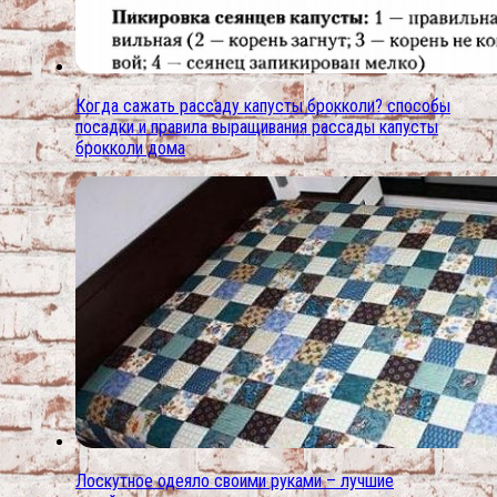
Когда сажать рассаду капусты брокколи? способы
посадки и правила выращивания рассады капусты
брокколи дома
Лоскутное одеяло своими руками – лучшие