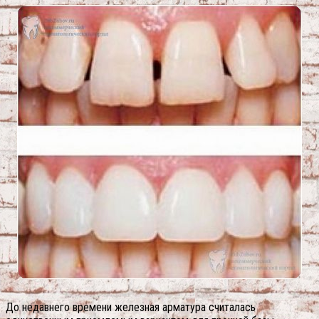
До недавнего времени железная арматура считалась