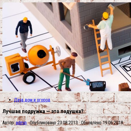
Дача дом и огород
Лучшая подружка — это подушка?
Автор:
admin
· Опубликовано
23.08.2013
· Обновлено
19.06.2018