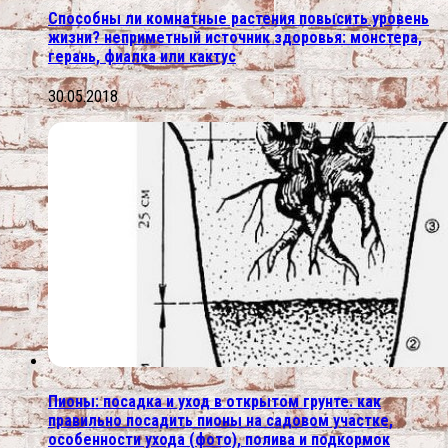
Способны ли комнатные растения повысить уровень
жизни? неприметный источник здоровья: монстера,
герань, фиалка или кактус
30.05.2018
Пионы: посадка и уход в открытом грунте. как
правильно посадить пионы на садовом участке,
особенности ухода (фото), полива и подкормок