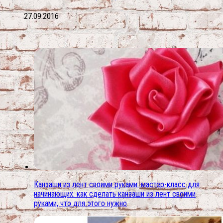
27.09.2016
Канзаши из лент своими руками: мастер-класс для
начинающих. как сделать канзаши из лент своими
руками, что для этого нужно