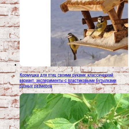
Кормушка для птиц своими руками: классический
вариант. эксперименты с пластиковыми бутылками
разных размеров