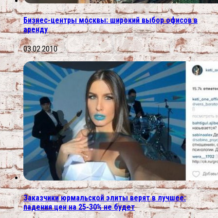
Бизнес-центры москвы: широкий выбор офисов в
аренду
03.02.2010
Заказчики юрмальской элиты верят в лучшее:
падения цен на 25-30% не будет