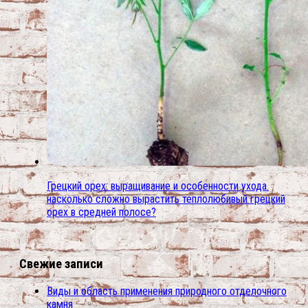
Грецкий орех: выращивание и особенности ухода.
насколько сложно вырастить теплолюбивый грецкий
орех в средней полосе?
Свежие записи
Виды и область применения природного отделочного
камня