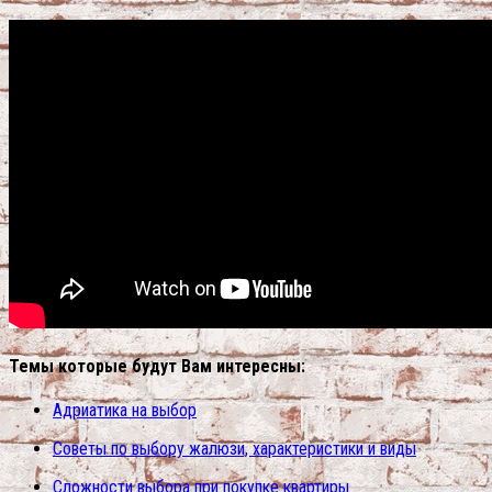
Темы которые будут Вам интересны:
Адриатика на выбор
Советы по выбору жалюзи, характеристики и виды
Сложности выбора при покупке квартиры