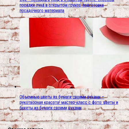
посадки лука в открытом грунте, подготовка
посадочного материала
Объемные цветы из бумаги своими руками –
рукотворная красота! мастер-класс с фото: цветы и
букеты из бумаги своими руками