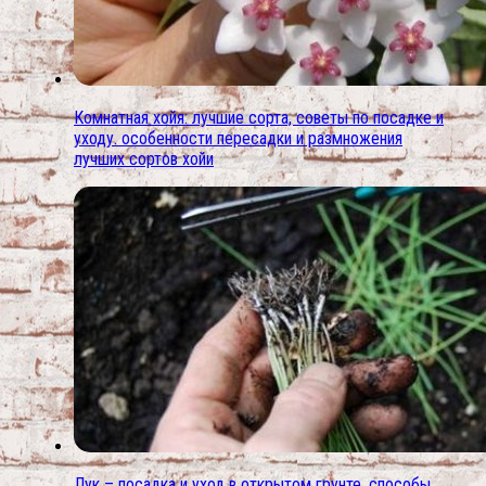
Комнатная хойя: лучшие сорта, советы по посадке и
уходу. особенности пересадки и размножения
лучших сортов хойи
Лук – посадка и уход в открытом грунте. способы