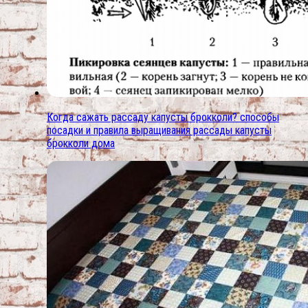
Когда сажать рассаду капусты брокколи? способы
посадки и правила выращивания рассады капусты
брокколи дома