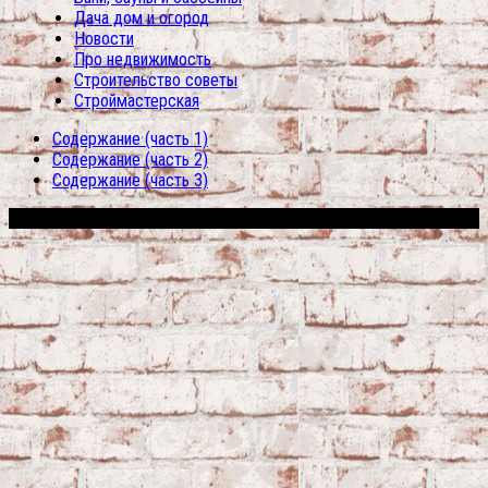
Дача дом и огород
Новости
Про недвижимость
Строительство советы
Строймастерская
Содержание (часть 1)
Содержание (часть 2)
Содержание (часть 3)
Сфера строительства © 2026. Все права защищены.