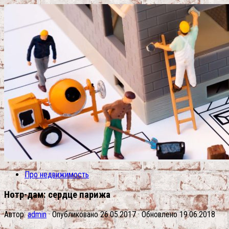
Про недвижимость
Нотр-дам: сердце парижа
Автор:
admin
· Опубликовано
26.05.2017
· Обновлено
19.06.2018