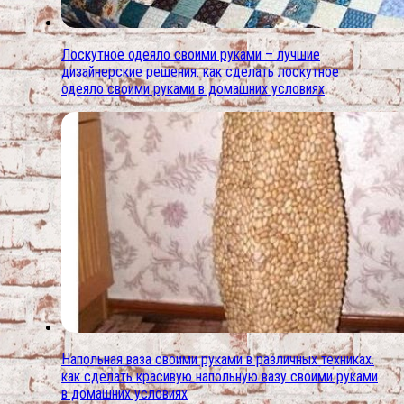
Лоскутное одеяло своими руками – лучшие
дизайнерские решения. как сделать лоскутное
одеяло своими руками в домашних условиях
Напольная ваза своими руками в различных техниках.
как сделать красивую напольную вазу своими руками
в домашних условиях