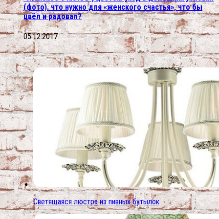
(фото). что нужно для «женского счастья», что бы
цвёл и радовал?
05.12.2017
Светящаяся люстра из пивных бутылок