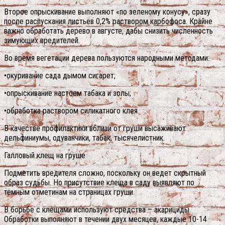
Второе опрыскивание выполняют «по зеленому конусу», сразу
после распускания листьев 0,2% раствором карбофоса. Крайне
важно обработать дерево в августе, дабы снизить численность
зимующих вредителей.
Во время вегетации дерева пользуются народными методами:
•окуривание сада дымом сигарет;
•опрыскивание настоем табака и золы;
•обработка раствором силикатного клея.
В качестве профилактики вблизи от груши высаживают
дельфиниумы, одуванчики, табак, тысячелистник.
Галловый клещ на груше
Подметить вредителя сложно, поскольку он ведет скрытный
образ судьбы. Но присутствие клеща в саду выявляют по
тёмным отметинам на страницах груши.
В борьбе с клещами используют средства – акарициды.
Обработки выполняют в течении двух месяцев, каждые 10-14