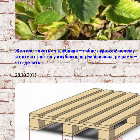
Желтеют листья у клубники – гибнет урожай! почему
желтеют листья у клубники: ищем причины, решаем —
что делать
28.10.2011