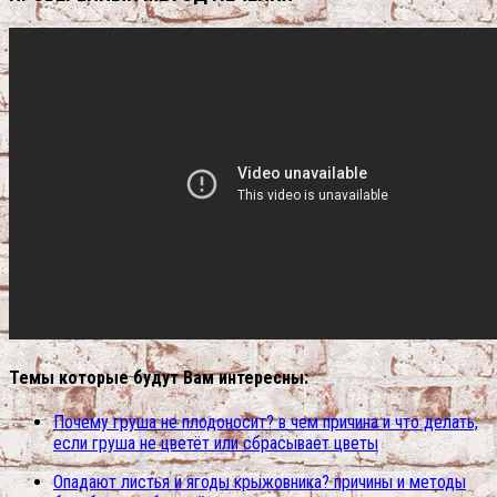
Темы которые будут Вам интересны:
Почему груша не плодоносит? в чем причина и что делать,
если груша не цветёт или сбрасывает цветы
Опадают листья и ягоды крыжовника? причины и методы