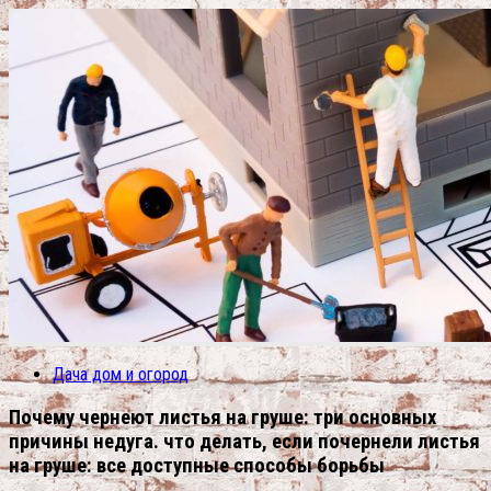
Дача дом и огород
Почему чернеют листья на груше: три основных
причины недуга. что делать, если почернели листья
на груше: все доступные способы борьбы