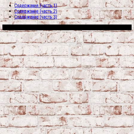
Содержание (часть 1)
Содержание (часть 2)
Содержание (часть 3)
Сфера строительства © 2026. Все права защищены.