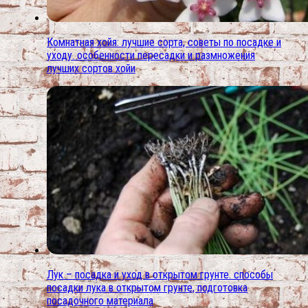
Комнатная хойя: лучшие сорта, советы по посадке и
уходу. особенности пересадки и размножения
лучших сортов хойи
Лук – посадка и уход в открытом грунте. способы
посадки лука в открытом грунте, подготовка
посадочного материала