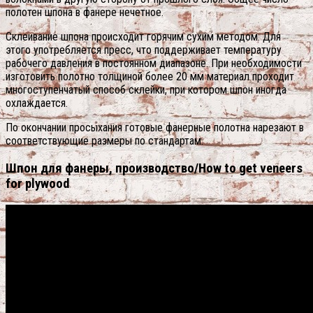
полотен шпона в фанере нечетное.
Склеивание шпона происходит горячим сухим методом. Для
этого употребляется пресс, что поддерживает температуру
рабочего давления в постоянном диапазоне. При необходимости
изготовить полотно толщиной более 20 мм материал проходит
многоступенчатый способ склейки, при котором шпон иногда
охлаждается.
По окончании просыхания готовые фанерные полотна нарезают в
соответствующие размеры по стандартам.
Шпон для фанеры, производство/How to get veneers
for plywood