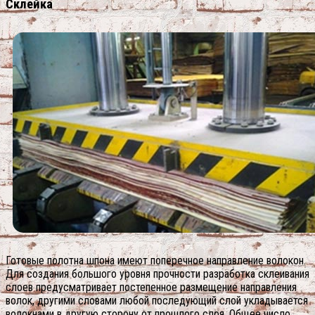
Склейка
Готовые полотна шпона имеют поперечное направление волокон.
Для создания большого уровня прочности разработка склеивания
слоев предусматривает постепенное размещение направления
волок, другими словами любой последующий слой укладывается
волокнами в другую сторону от прошлого слоя. Общее число