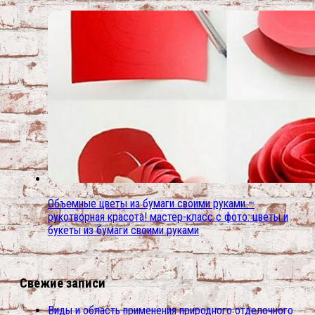
Объемные цветы из бумаги своими руками –
рукотворная красота! мастер-класс с фото: цветы и
букеты из бумаги своими руками
Свежие записи
Виды и область применения природного отделочного